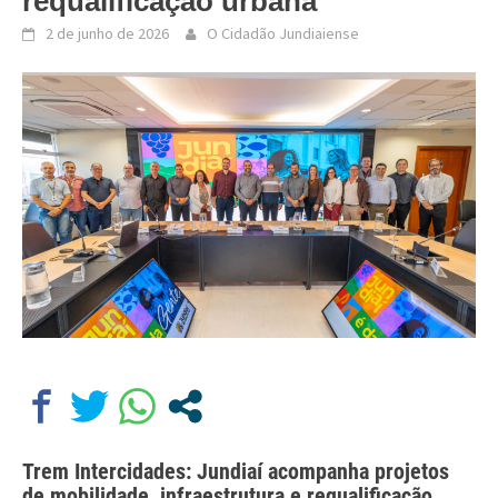
requalificação urbana
2 de junho de 2026
O Cidadão Jundiaiense
Trem Intercidades: Jundiaí acompanha projetos
de mobilidade, infraestrutura e requalificação