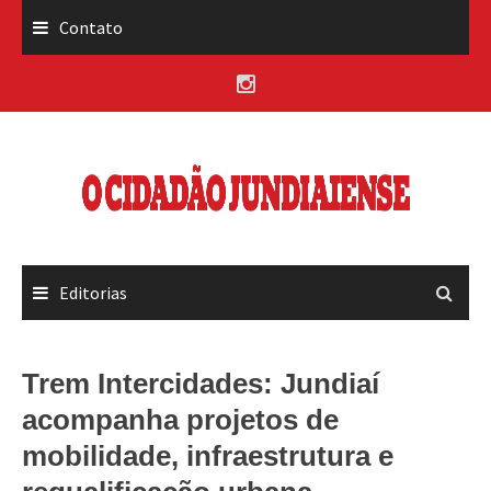
Skip
Contato
to
content
Editorias
Trem Intercidades: Jundiaí
acompanha projetos de
mobilidade, infraestrutura e