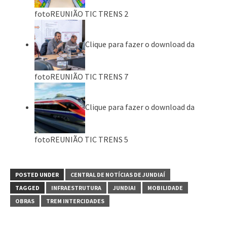
fotoREUNIÃO TIC TRENS 2
Clique para fazer o download da
fotoREUNIÃO TIC TRENS 7
Clique para fazer o download da
fotoREUNIÃO TIC TRENS 5
POSTED UNDER
CENTRAL DE NOTÍCIAS DE JUNDIAÍ
TAGGED
INFRAESTRUTURA
JUNDIAI
MOBILIDADE
OBRAS
TREM INTERCIDADES