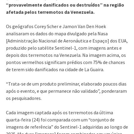
“provavelmente danificados ou destruídos” na região
afetada pelos terremotos da Venezuela.
Os geógrafos Corey Scher e Jamon Van Den Hoek
analisaram os dados do mapa divulgado pela Nasa
[Administração Nacional de Aeronáutica e Espaço] dos EUA,
produzido pelo satélite Sentinel-1, com imagens antes e
depois dos terremotos na Venezuela. Na imagem acima, os
pontos vermelhos significam prédios com 75% de chances
de terem sido danificados na cidade de La Guaira.
“Trata-se de um produto preliminar, elaborado poucos dias
após o evento, e que permanece não validado”, ponderaram
os pesquisadores.
Cada imagem captada após os terremotos da última
quarta-feira (24) foi comparada com um “conjunto de
imagens de referência” do Sentinel-1 adquiridas ao longo de
2025. “As duas [imagens] foram combinadas em um único