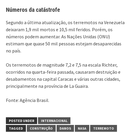
Números da catástrofe
Segundo a última atualização, os terremotos na Venezuela
deixaram 1,9 mil mortos e 10,5 mil feridos. Porém, os
números podem aumentar. As Nações Unidas (ONU)
estimam que quase 50 mil pessoas estejam desaparecidas
no país.
Os terremotos de magnitude 7,2 e 7,5 na escala Richter,
ocorridos na quarta-feira passada, causaram destruição e
desabamentos na capital Caracas e várias outras cidades,
principalmente na província de La Guaira.
Fonte: Agência Brasil.
POSTED UNDER
INTERNACIONAL
TAGGED
CONSTRUÇÃO
DANOS
NASA
TERREMOTO