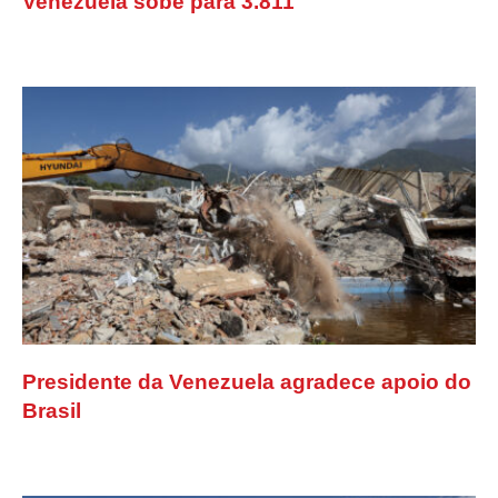
Venezuela sobe para 3.811
Presidente da Venezuela agradece apoio do
Brasil