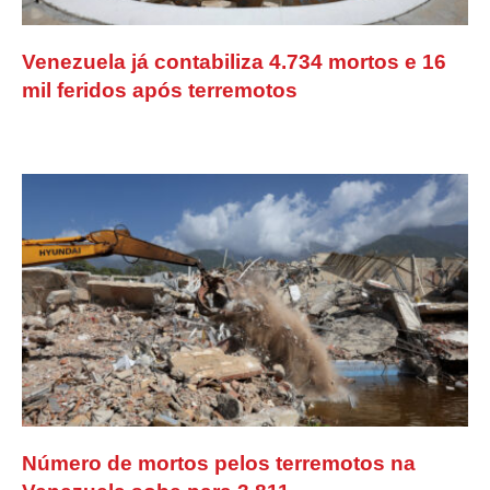
Venezuela já contabiliza 4.734 mortos e 16
mil feridos após terremotos
Número de mortos pelos terremotos na