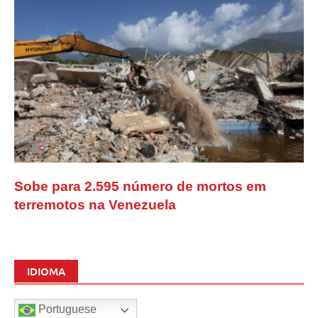
Sobe para 2.595 número de mortos em
terremotos na Venezuela
IDIOMA
Portuguese