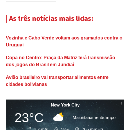
| As três notícias mais lidas:
Vozinha e Cabo Verde voltam aos gramados contra o
Uruguai
Copa no Centro: Praça da Matriz terá transmissão
dos jogos do Brasil em Jundiaí
Avião brasileiro vai transportar alimentos entre
cidades bolivianas
New York City
23°C
Maioritariamente limpo
1.7 m/s
98%
765
mmHg