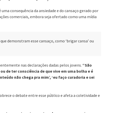
 é uma consequência da ansiedade e do cansaço gerado por
ações comerciais, embora seja ofertado como uma mídia
 que demonstram esse cansaço, como ‘brigar cansa’ ou
ntemente nas declarações dadas pelos jovens.
“São
 ou de ter consciência de que vive em uma bolha e é
nteúdo não chega pra mim’, ‘eu faço curadoria e sei
obrece o debate entre esse público e afeta a coletividade e