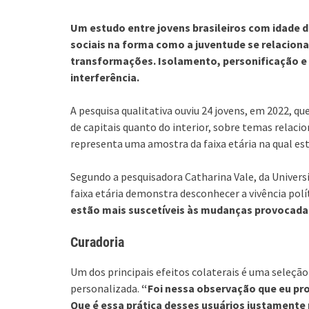
Um estudo entre jovens brasileiros com idade d
sociais na forma como a juventude se relacion
transformações. Isolamento, personificação e 
interferência.
A pesquisa qualitativa ouviu 24 jovens, em 2022, qu
de capitais quanto do interior, sobre temas relacio
representa uma amostra da faixa etária na qual est
Segundo a pesquisadora Catharina Vale, da Univers
faixa etária demonstra desconhecer a vivência polí
estão mais suscetíveis às mudanças provocadas 
Curadoria
Um dos principais efeitos colaterais é uma seleção
personalizada.
“Foi nessa observação que eu pr
Que é essa prática desses usuários justamente