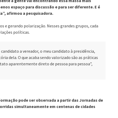
lmente a gente vai encontrando essa massa mais
os espaço para discussão e para ser diferente. E é
da”, afirmou a pesquisadora.
 e gerando polarização. Nesses grandes grupos, cada
lações políticas.
candidato a vereador, o meu candidato à presidência,
ória dela. O que acaba sendo valorizado são as práticas
ontato aparentemente direto de pessoa para pessoa”,
formação pode ser observada a partir das Jornadas de
corridas simultaneamente em centenas de cidades