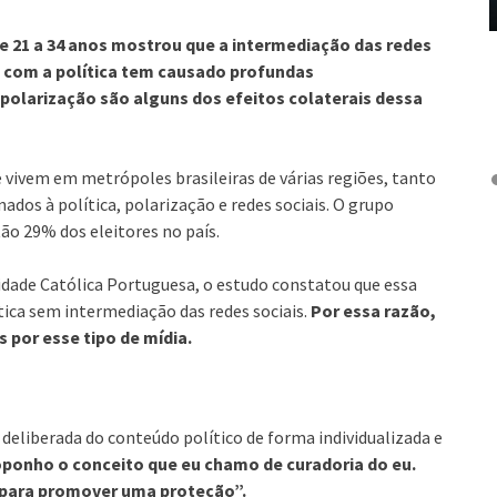
e 21 a 34 anos mostrou que a intermediação das redes
a com a política tem causado profundas
polarização são alguns dos efeitos colaterais dessa
e vivem em metrópoles brasileiras de várias regiões, tanto
nados à política, polarização e redes sociais. O grupo
ão 29% dos eleitores no país.
idade Católica Portuguesa, o estudo constatou que essa
tica sem intermediação das redes sociais.
Por essa razão,
por esse tipo de mídia.
 deliberada do conteúdo político de forma individualizada e
oponho o conceito que eu chamo de curadoria do eu.
 para promover uma proteção”.