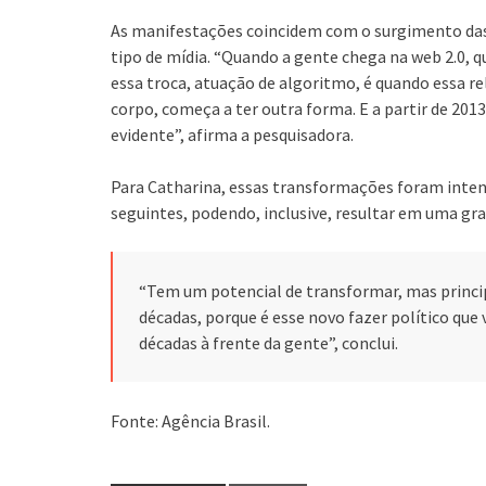
As manifestações coincidem com o surgimento das r
tipo de mídia. “Quando a gente chega na web 2.0, q
essa troca, atuação de algoritmo, é quando essa r
corpo, começa a ter outra forma. E a partir de 201
evidente”, afirma a pesquisadora.
Para Catharina, essas transformações foram intens
seguintes, podendo, inclusive, resultar em uma gra
“Tem um potencial de transformar, mas princi
décadas, porque é esse novo fazer político que 
décadas à frente da gente”, conclui.
Fonte: Agência Brasil.