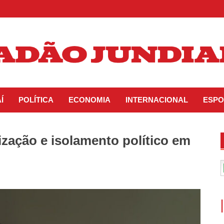
Í
POLÍTICA
ECONOMIA
INTERNACIONAL
ESPO
zação e isolamento político em