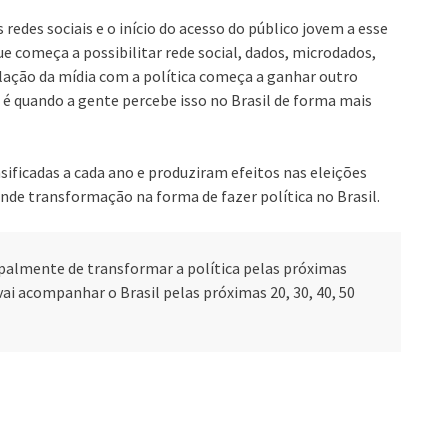
edes sociais e o início do acesso do público jovem a esse
ue começa a possibilitar rede social, dados, microdados,
elação da mídia com a política começa a ganhar outro
3 é quando a gente percebe isso no Brasil de forma mais
ificadas a cada ano e produziram efeitos nas eleições
nde transformação na forma de fazer política no Brasil.
palmente de transformar a política pelas próximas
vai acompanhar o Brasil pelas próximas 20, 30, 40, 50