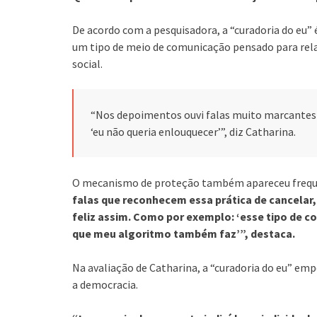
De acordo com a pesquisadora, a “curadoria do eu”
um tipo de meio de comunicação pensado para rel
social.
“Nos depoimentos ouvi falas muito marcantes
‘eu não queria enlouquecer’”, diz Catharina.
O mecanismo de proteção também apareceu freque
falas que reconhecem essa prática de cancelar,
feliz assim. Como por exemplo: ‘esse tipo de co
que meu algoritmo também faz’”, destaca.
Na avaliação de Catharina, a “curadoria do eu” emp
a democracia.