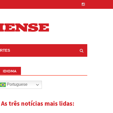
RTES
IDIOMA
Portuguese
| As três notícias mais lidas: