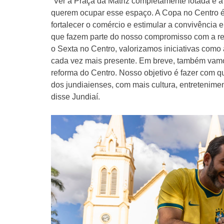
“Ver a Praça da Matriz completamente lotada é 
querem ocupar esse espaço. A Copa no Centro é 
fortalecer o comércio e estimular a convivência
que fazem parte do nosso compromisso com a rev
o Sexta no Centro, valorizamos iniciativas com
cada vez mais presente. Em breve, também vamos 
reforma do Centro. Nosso objetivo é fazer com q
dos jundiaienses, com mais cultura, entretenime
disse Jundiaí.