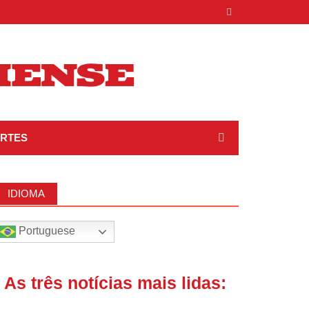
RTES
IDIOMA
Portuguese
| As três notícias mais lidas: