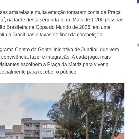
isas amarelas e muita emoção tomaram conta da Praça
aí, na tarde desta segunda-feira. Mais de 1.200 pessoas
ção Brasileira na Copa do Mundo de 2026, em uma
ntiu o Brasil nas oitavas de final da competição.
rograma Centro da Gente, iniciativa de Jundiaí, que vem
convivência, lazer e integração. A cada jogo, mais
visitantes escolhem a Praça da Matriz para viver a
cialmente para receber o público.