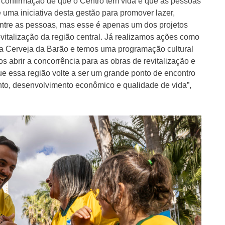
a confirmação de que o Centro tem vida e que as pessoas
uma iniciativa desta gestão para promover lazer,
 entre as pessoas, mas esse é apenas um dos projetos
italização da região central. Já realizamos ações como
o a Cerveja da Barão e temos uma programação cultural
abrir a concorrência para as obras de revitalização e
ue essa região volte a ser um grande ponto de encontro
nto, desenvolvimento econômico e qualidade de vida”,