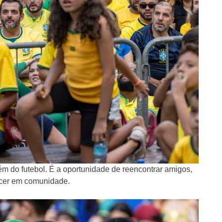
ém do futebol. É a oportunidade de reencontrar amigos,
rcer em comunidade.