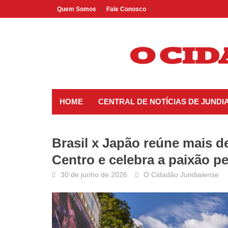
Skip
Quem Somos
Fale Conosco
to
content
HOME
CENTRAL DE NOTÍCIAS DE JUNDIA
Brasil x Japão reúne mais d
Centro e celebra a paixão pe
30 de junho de 2026
O Cidadão Jundiaiense