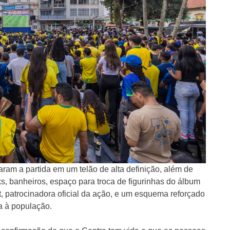
ram a partida em um telão de alta definição, além de
ks, banheiros, espaço para troca de figurinhas do álbum
 patrocinadora oficial da ação, e um esquema reforçado
ta à população.