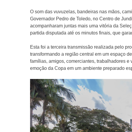
O som das vuvuzelas, bandeiras nas mãos, cam
Governador Pedro de Toledo, no Centro de Jundi
acompanharam juntas mais uma vitória da Sele
partida disputada até os minutos finais, que gara
Esta foi a terceira transmissão realizada pelo p
transformando a região central em um espaço de 
famílias, amigos, comerciantes, trabalhadores e 
emoção da Copa em um ambiente preparado espe