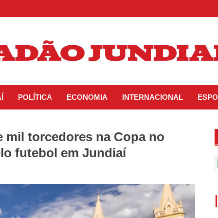
Í
POLÍTICA
ECONOMIA
INTERNACIONAL
ESPO
e mil torcedores na Copa no
lo futebol em Jundiaí