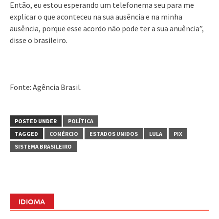
Então, eu estou esperando um telefonema seu para me
explicar o que aconteceu na sua ausência e na minha
ausência, porque esse acordo não pode ter a sua anuência”,
disse o brasileiro.
Fonte: Agência Brasil.
POSTED UNDER
POLÍTICA
TAGGED
COMÉRCIO
ESTADOS UNIDOS
LULA
PIX
SISTEMA BRASILEIRO
IDIOMA