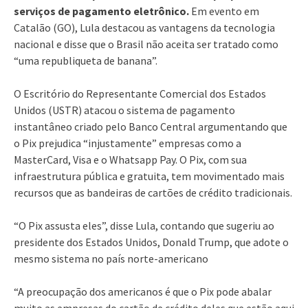
serviços de pagamento eletrônico.
Em evento em
Catalão (GO), Lula destacou as vantagens da tecnologia
nacional e disse que o Brasil não aceita ser tratado como
“uma republiqueta de banana”.
O Escritório do Representante Comercial dos Estados
Unidos (USTR) atacou o sistema de pagamento
instantâneo criado pelo Banco Central argumentando que
o Pix prejudica “injustamente” empresas como a
MasterCard, Visa e o Whatsapp Pay. O Pix, com sua
infraestrutura pública e gratuita, tem movimentado mais
recursos que as bandeiras de cartões de crédito tradicionais.
“O Pix assusta eles”, disse Lula, contando que sugeriu ao
presidente dos Estados Unidos, Donald Trump, que adote o
mesmo sistema no país norte-americano
“A preocupação dos americanos é que o Pix pode abalar
muito as empresas do cartão de crédito deles que estão aqui