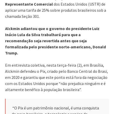
Representante Comercial
dos Estados Unidos (USTR) de
aplicar uma tarifa de 25% sobre produtos brasileiros sob a
chamada Seção 301.
Alckmin adiantou que o governo do presidente Luiz
Inácio Lula da Silva trabalhará para que a
recomendação seja revertida antes que seja
formalizada pelo presidente norte-americano, Donald
Trump.
Em entrevista coletiva, nesta terça-feira (2), em Brasília,
Alckmin defendeu o Pix, criado pelo Banco Central do Brasi,
em 2020 e garantiu que este ponto está fora da negociação
com os Estados Unidos porque “não prejudica ninguém e é
altamente benéfico à população brasileira”.
“O Pix é um patrimônio nacional, é uma conquista
do povo brasileiro, a tecnologia a serviço da