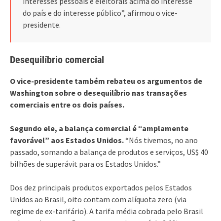
interesses pessoais e eleitorais acima do interesse
do país e do interesse público”, afirmou o vice-
presidente.
Desequilíbrio comercial
O vice-presidente também rebateu os argumentos de
Washington sobre o desequilíbrio nas transações
comerciais entre os dois países.
Segundo ele, a balança comercial é “amplamente
favorável” aos Estados Unidos.
“Nós tivemos, no ano
passado, somando a balança de produtos e serviços, US$ 40
bilhões de superávit para os Estados Unidos.”
Dos dez principais produtos exportados pelos Estados
Unidos ao Brasil, oito contam com alíquota zero (via
regime de ex-tarifário). A tarifa média cobrada pelo Brasil