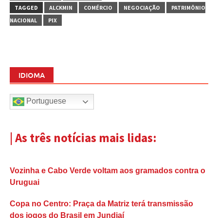
TAGGED
ALCKMIN
COMÉRCIO
NEGOCIAÇÃO
PATRIMÔNIO
NACIONAL
PIX
IDIOMA
Portuguese
| As três notícias mais lidas:
Vozinha e Cabo Verde voltam aos gramados contra o
Uruguai
Copa no Centro: Praça da Matriz terá transmissão
dos jogos do Brasil em Jundiaí