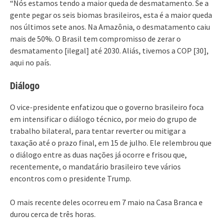
“Nós estamos tendo a maior queda de desmatamento. Se a
gente pegar os seis biomas brasileiros, esta é a maior queda
nos últimos sete anos. Na Amazônia, o desmatamento caiu
mais de 50%. O Brasil tem compromisso de zerar o
desmatamento [ilegal] até 2030. Aliás, tivemos a COP [30],
aqui no país.
Diálogo
O vice-presidente enfatizou que o governo brasileiro foca
em intensificar o diálogo técnico, por meio do grupo de
trabalho bilateral, para tentar reverter ou mitigar a
taxação até o prazo final, em 15 de julho. Ele relembrou que
o diálogo entre as duas nações já ocorre e frisou que,
recentemente, o mandatário brasileiro teve vários
encontros com o presidente Trump.
O mais recente deles ocorreu em 7 maio na Casa Branca e
durou cerca de três horas.