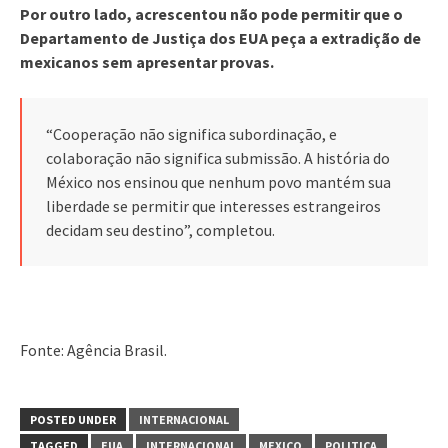
Por outro lado, acrescentou não pode permitir que o
Departamento de Justiça dos EUA peça a extradição de
mexicanos sem apresentar provas.
“Cooperação não significa subordinação, e
colaboração não significa submissão. A história do
México nos ensinou que nenhum povo mantém sua
liberdade se permitir que interesses estrangeiros
decidam seu destino”, completou.
Fonte: Agência Brasil.
POSTED UNDER
INTERNACIONAL
TAGGED
EUA
INTERNACIONAL
MEXICO
POLITICA