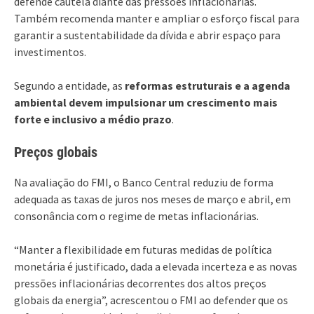
defende cautela diante das pressões inflacionárias.
Também recomenda manter e ampliar o esforço fiscal para
garantir a sustentabilidade da dívida e abrir espaço para
investimentos.
Segundo a entidade, as
reformas estruturais e a agenda
ambiental devem impulsionar um crescimento mais
forte e inclusivo a médio prazo
.
Preços globais
Na avaliação do FMI, o Banco Central reduziu de forma
adequada as taxas de juros nos meses de março e abril, em
consonância com o regime de metas inflacionárias.
“Manter a flexibilidade em futuras medidas de política
monetária é justificado, dada a elevada incerteza e as novas
pressões inflacionárias decorrentes dos altos preços
globais da energia”, acrescentou o FMI ao defender que os