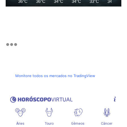
36°C
36°C
34°C
34°C
33°C
34°C
Monitore todos os mercados no TradingView