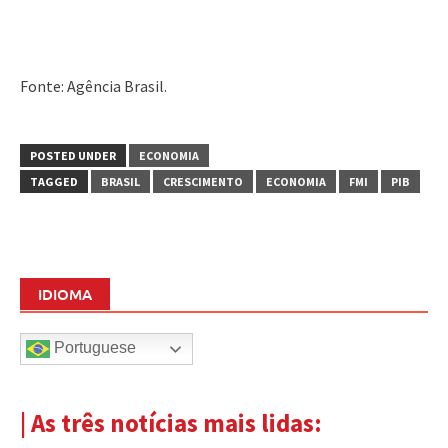
Fonte: Agência Brasil.
POSTED UNDER
ECONOMIA
TAGGED
BRASIL
CRESCIMENTO
ECONOMIA
FMI
PIB
IDIOMA
Portuguese
| As três notícias mais lidas: