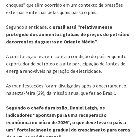
choques” que têm ocorrido em um contexto de pressões
externas e internas pelas quais passa o país.
Segundo a entidade, o
Brasil está “relativamente
protegido dos aumentos globais de preços do petróleo
decorrentes da guerra no Oriente Médio”
.
A constatação leva em conta a condição do país enquanto
exportador de petróleo e a alta participação de fontes de
energia renováveis na geração de eletricidade.
As manifestações foram divulgadas após o encerramento,
na sexta-feira (29), da missão anual que fez ao Brasil.
Segundo o chefe da missão, Daniel Leigh, os
indicadores “apontam para uma recuperação
econômica no início de 2026”, o que deve levar o país a
um “fortalecimento gradual do crescimento para cerca
de 2,5% no médio prazo”.