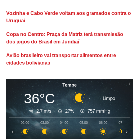
Vozinha e Cabo Verde voltam aos gramados contra o
Uruguai
Copa no Centro: Praça da Matriz terá transmissão
dos jogos do Brasil em Jundiaí
Avião brasileiro vai transportar alimentos entre
cidades bolivianas
Tempe
36°C
Limpo
2.7 m/s
27%
757
mmHg
02:00
03:00
04:00
05:00
06:00
07:00
‹
›