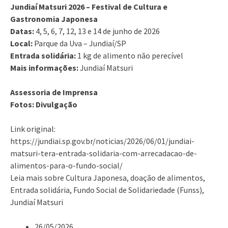
Jundiaí Matsuri 2026 – Festival de Cultura e
Gastronomia Japonesa
Datas:
4, 5, 6, 7, 12, 13 e 14 de junho de 2026
Local:
Parque da Uva – Jundiaí/SP
Entrada solidária:
1 kg de alimento não perecível
Mais informações:
Jundiaí Matsuri
Assessoria de Imprensa
Fotos: Divulgação
Link original:
https://jundiai.sp.gov.br/noticias/2026/06/01/jundiai-
matsuri-tera-entrada-solidaria-com-arrecadacao-de-
alimentos-para-o-fundo-social/
Leia mais sobre Cultura Japonesa, doação de alimentos,
Entrada solidária, Fundo Social de Solidariedade (Funss),
Jundiaí Matsuri
26/05/2026