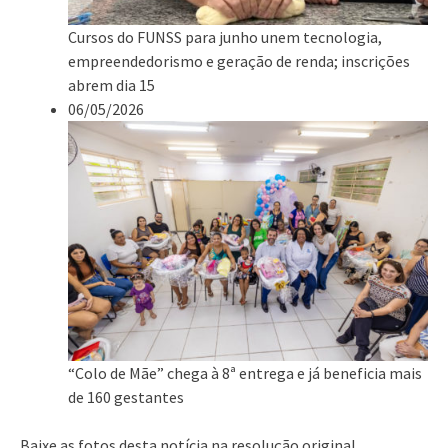
Cursos do FUNSS para junho unem tecnologia,
empreendedorismo e geração de renda; inscrições
abrem dia 15
06/05/2026
“Colo de Mãe” chega à 8ª entrega e já beneficia mais
de 160 gestantes
Baixe as fotos desta notícia na resolução original