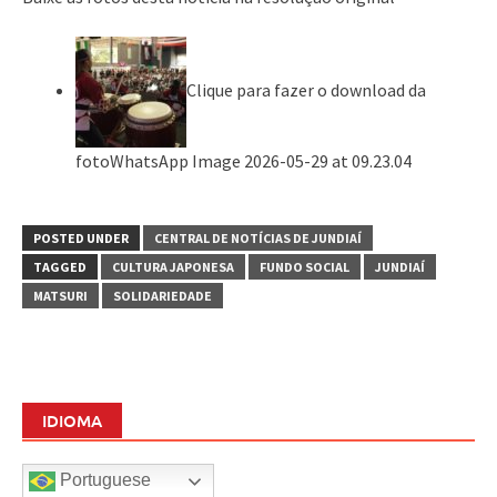
Clique para fazer o download da
fotoWhatsApp Image 2026-05-29 at 09.23.04
POSTED UNDER
CENTRAL DE NOTÍCIAS DE JUNDIAÍ
TAGGED
CULTURA JAPONESA
FUNDO SOCIAL
JUNDIAÍ
MATSURI
SOLIDARIEDADE
IDIOMA
Portuguese