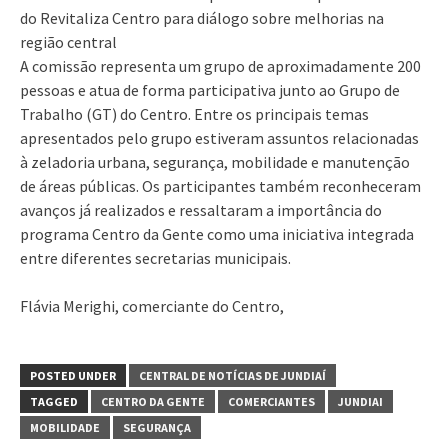
do Revitaliza Centro para diálogo sobre melhorias na
região central
A comissão representa um grupo de aproximadamente 200
pessoas e atua de forma participativa junto ao Grupo de
Trabalho (GT) do Centro. Entre os principais temas
apresentados pelo grupo estiveram assuntos relacionadas
à zeladoria urbana, segurança, mobilidade e manutenção
de áreas públicas. Os participantes também reconheceram
avanços já realizados e ressaltaram a importância do
programa Centro da Gente como uma iniciativa integrada
entre diferentes secretarias municipais.
Flávia Merighi, comerciante do Centro,
POSTED UNDER
CENTRAL DE NOTÍCIAS DE JUNDIAÍ
TAGGED
CENTRO DA GENTE
COMERCIANTES
JUNDIAI
MOBILIDADE
SEGURANÇA