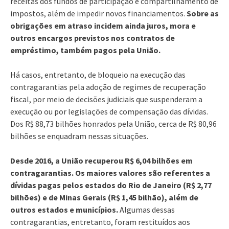
receitas dos fundos de participação e compartilhamento de
impostos, além de impedir novos financiamentos.
Sobre as
obrigações em atraso incidem ainda juros, mora e
outros encargos previstos nos contratos de
empréstimo, também pagos pela União.
Há casos, entretanto, de bloqueio na execução das
contragarantias pela adoção de regimes de recuperação
fiscal, por meio de decisões judiciais que suspenderam a
execução ou por legislações de compensação das dívidas.
Dos R$ 88,73 bilhões honrados pela União, cerca de R$ 80,96
bilhões se enquadram nessas situações.
Desde 2016, a União recuperou R$ 6,04 bilhões em
contragarantias. Os maiores valores são referentes a
dívidas pagas pelos estados do Rio de Janeiro (R$ 2,77
bilhões) e de Minas Gerais (R$ 1,45 bilhão), além de
outros estados e municípios.
Algumas dessas
contragarantias, entretanto, foram restituídos aos