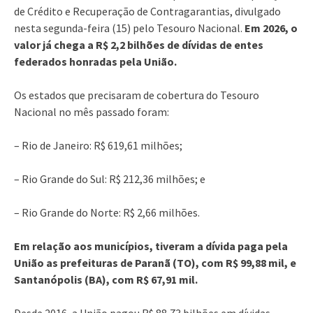
de Crédito e Recuperação de Contragarantias, divulgado
nesta segunda-feira (15) pelo Tesouro Nacional.
Em 2026, o
valor já chega a R$ 2,2 bilhões de dívidas de entes
federados honradas pela União.
Os estados que precisaram de cobertura do Tesouro
Nacional no mês passado foram:
– Rio de Janeiro: R$ 619,61 milhões;
– Rio Grande do Sul: R$ 212,36 milhões; e
– Rio Grande do Norte: R$ 2,66 milhões.
Em relação aos municípios, tiveram a dívida paga pela
União as prefeituras de Paranã (TO), com R$ 99,88 mil, e
Santanópolis (BA), com R$ 67,91 mil.
Desde 2016, a União pagou R$ 88,73 bilhões em dívidas