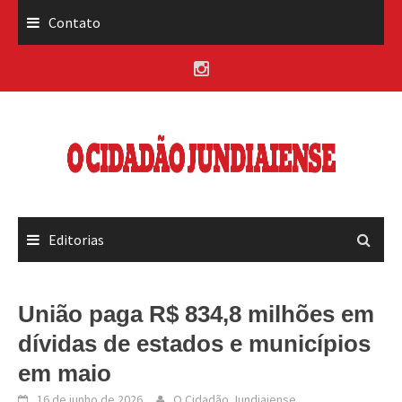
Skip
Contato
to
content
Editorias
União paga R$ 834,8 milhões em
dívidas de estados e municípios
em maio
16 de junho de 2026
O Cidadão Jundiaiense