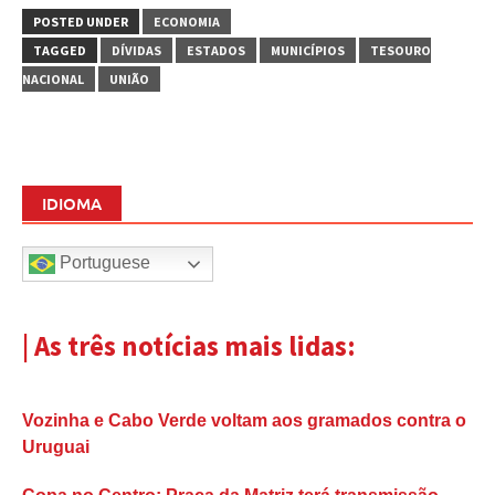
POSTED UNDER
ECONOMIA
TAGGED
DÍVIDAS
ESTADOS
MUNICÍPIOS
TESOURO
NACIONAL
UNIÃO
IDIOMA
Portuguese
| As três notícias mais lidas:
Vozinha e Cabo Verde voltam aos gramados contra o
Uruguai