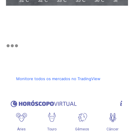
31°C
32°C
33°C
35°C
36°C
38°C
Monitore todos os mercados no TradingView