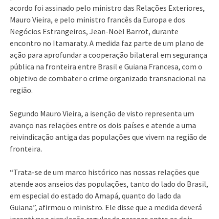
acordo foi assinado pelo ministro das Relações Exteriores,
Mauro Vieira, e pelo ministro francês da Europa e dos
Negócios Estrangeiros, Jean-Noël Barrot, durante
encontro no Itamaraty. A medida faz parte de um plano de
ação para aprofundar a cooperação bilateral em segurança
pública na fronteira entre Brasil e Guiana Francesa, com o
objetivo de combater o crime organizado transnacional na
região.
Segundo Mauro Vieira, a isenção de visto representa um
avanço nas relações entre os dois países e atende a uma
reivindicação antiga das populações que vivem na região de
fronteira.
“Trata-se de um marco histórico nas nossas relações que
atende aos anseios das populações, tanto do lado do Brasil,
em especial do estado do Amapá, quanto do lado da
Guiana”, afirmou o ministro. Ele disse que a medida deverá
incentivar a circulação regular de pessoas entre os dois