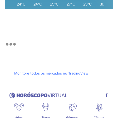
24°C
24°C
25°C
27°C
29°C
30°C
Monitore todos os mercados no TradingView