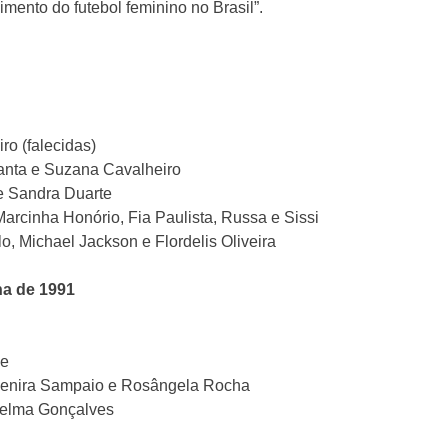
ento do futebol feminino no Brasil”.
ro (falecidas)
Fanta e Suzana Cavalheiro
 e Sandra Duarte
Marcinha Honório, Fia Paulista, Russa e Sissi
o, Michael Jackson e Flordelis Oliveira
na de 1991
ge
 Cenira Sampaio e Rosângela Rocha
 Delma Gonçalves