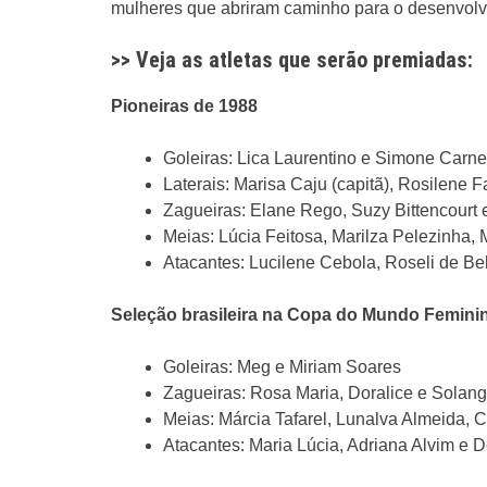
mulheres que abriram caminho para o desenvolvim
>> Veja as atletas que serão premiadas:
Pioneiras de 1988
Goleiras: Lica Laurentino e Simone Carnei
Laterais: Marisa Caju (capitã), Rosilene 
Zagueiras: Elane Rego, Suzy Bittencourt
Meias: Lúcia Feitosa, Marilza Pelezinha, 
Atacantes: Lucilene Cebola, Roseli de Bel
Seleção brasileira na Copa do Mundo Femini
Goleiras: Meg e Miriam Soares
Zagueiras: Rosa Maria, Doralice e Solan
Meias: Márcia Tafarel, Lunalva Almeida,
Atacantes: Maria Lúcia, Adriana Alvim e