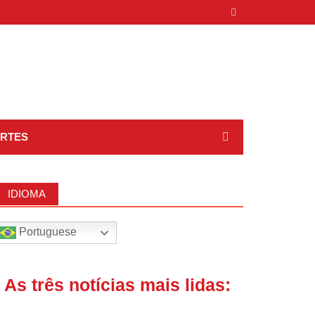
RTES
IDIOMA
Portuguese
| As três notícias mais lidas: