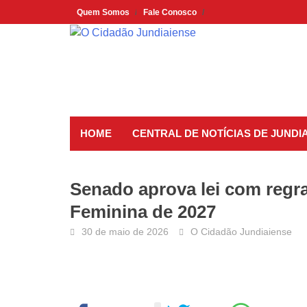
Skip
Quem Somos
Fale Conosco
to
content
HOME
CENTRAL DE NOTÍCIAS DE JUNDIA
Senado aprova lei com reg
Feminina de 2027
30 de maio de 2026
O Cidadão Jundiaiense