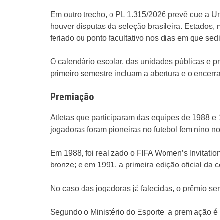
Em outro trecho, o PL 1.315/2026 prevê que a Un
houver disputas da seleção brasileira. Estados, 
feriado ou ponto facultativo nos dias em que sed
O calendário escolar, das unidades públicas e pr
primeiro semestre incluam a abertura e o encer
Premiação
Atletas que participaram das equipes de 1988 e
jogadoras foram pioneiras no futebol feminino no
Em 1988, foi realizado o FIFA Women’s Invitatio
bronze; e em 1991, a primeira edição oficial da 
No caso das jogadoras já falecidas, o prêmio se
Segundo o Ministério do Esporte, a premiação 