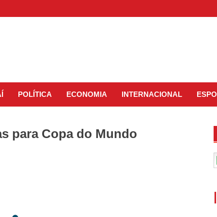
Í
POLÍTICA
ECONOMIA
INTERNACIONAL
ESPO
ras para Copa do Mundo