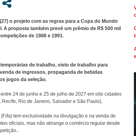
 (27) o projeto com as regras para a Copa do Mundo
il. A proposta também prevê um prêmio de R$ 500 mil
competições de 1988 e 1991.
temporárias de trabalho, visto de trabalho para
, venda de ingressos, propaganda de bebidas
dos jogos da seleção.
ntre 24 de junho e 25 de julho de 2027 em oito cidades
e, Recife, Rio de Janeiro, Salvador e São Paulo).
 (Fifa) tem exclusividade na divulgação e na venda de
tos oficiais, mas não abrange o comércio regular desde
petição..