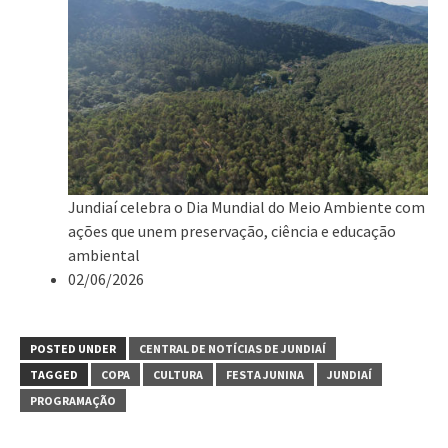
Jundiaí celebra o Dia Mundial do Meio Ambiente com
ações que unem preservação, ciência e educação
ambiental
02/06/2026
POSTED UNDER
CENTRAL DE NOTÍCIAS DE JUNDIAÍ
TAGGED
COPA
CULTURA
FESTA JUNINA
JUNDIAÍ
PROGRAMAÇÃO