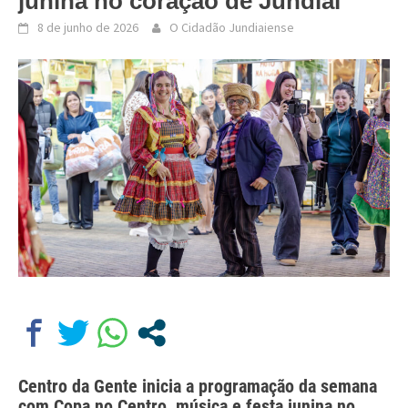
junina no coração de Jundiaí
8 de junho de 2026
O Cidadão Jundiaiense
Centro da Gente inicia a programação da semana
com Copa no Centro, música e festa junina no