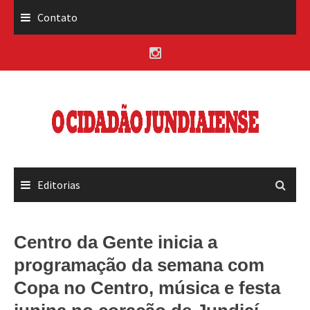
Skip
Contato
to
content
Editorias
Centro da Gente inicia a
programação da semana com
Copa no Centro, música e festa