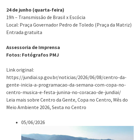
24 de junho (quarta-feira)
19h – Transmissão de Brasil x Escócia
Local: Praça Governador Pedro de Toledo (Praça da Matriz)
Entrada gratuita
Assessoria de Imprensa
Fotos: Fotógrafos PMJ
Link original:
https://jundiai.sp.gov.br/noticias/2026/06/08/centro-da-
gente-inicia-a-programacao-da-semana-com-copa-no-
centro-musica-e-festa-junina-no-coracao-de-jundiai/
Leia mais sobre Centro da Gente, Copa no Centro, Mês do
Meio Ambiente 2026, Sexta no Centro
05/06/2026