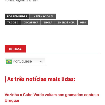
POSTED UNDER
INTERNACIONAL
TAGGED
CDC ÁFRICA
EBOLA
EMERGÊNCIA
OMS
IDIOMA
Portuguese
| As três notícias mais lidas:
Vozinha e Cabo Verde voltam aos gramados contra o
Uruguai