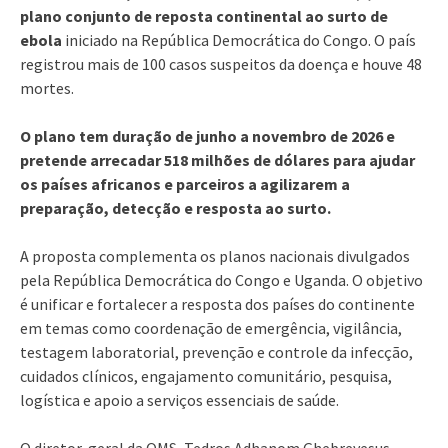
plano conjunto de reposta continental ao surto de
ebola
iniciado na República Democrática do Congo. O país
registrou mais de 100 casos suspeitos da doença e houve 48
mortes.
O plano tem duração de junho a novembro de 2026 e
pretende arrecadar 518 milhões de dólares para ajudar
os países africanos e parceiros a agilizarem a
preparação, detecção e resposta ao surto.
A proposta complementa os planos nacionais divulgados
pela República Democrática do Congo e Uganda. O objetivo
é unificar e fortalecer a resposta dos países do continente
em temas como coordenação de emergência, vigilância,
testagem laboratorial, prevenção e controle da infecção,
cuidados clínicos, engajamento comunitário, pesquisa,
logística e apoio a serviços essenciais de saúde.
O diretor-geral da OMS, Tedros Adhanom Ghebreyesus,