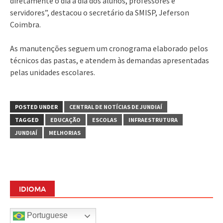
diretamente o dia a dia dos alunos, professores e
servidores”, destacou o secretário da SMISP, Jeferson
Coimbra.
As manutenções seguem um cronograma elaborado pelos
técnicos das pastas, e atendem às demandas apresentadas
pelas unidades escolares.
POSTED UNDER
CENTRAL DE NOTÍCIAS DE JUNDIAÍ
TAGGED
EDUCAÇÃO
ESCOLAS
INFRAESTRUTURA
JUNDIAÍ
MELHORIAS
IDIOMA
Portuguese