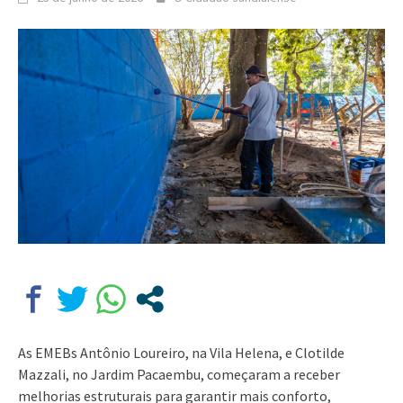
As EMEBs Antônio Loureiro, na Vila Helena, e Clotilde
Mazzali, no Jardim Pacaembu, começaram a receber
melhorias estruturais para garantir mais conforto,