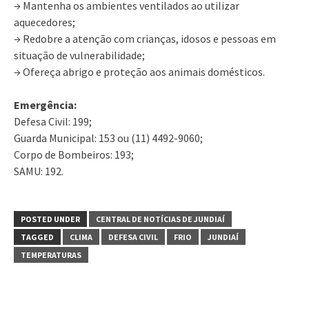
→ Mantenha os ambientes ventilados ao utilizar
aquecedores;
→ Redobre a atenção com crianças, idosos e pessoas em
situação de vulnerabilidade;
→ Ofereça abrigo e proteção aos animais domésticos.
Emergência:
Defesa Civil: 199;
Guarda Municipal: 153 ou (11) 4492-9060;
Corpo de Bombeiros: 193;
SAMU: 192.
POSTED UNDER
CENTRAL DE NOTÍCIAS DE JUNDIAÍ
TAGGED
CLIMA
DEFESA CIVIL
FRIO
JUNDIAÍ
TEMPERATURAS