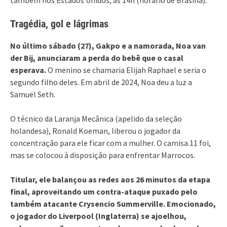
Tragédia, gol e lágrimas
No último sábado (27), Gakpo e a namorada, Noa van
der Bij, anunciaram a perda do bebê que o casal
esperava.
O menino se chamaria Elijah Raphael e seria o
segundo filho deles. Em abril de 2024, Noa deu a luz a
Samuël Seth.
O técnico da Laranja Mecânica (apelido da seleção
holandesa), Ronald Koeman, liberou o jogador da
concentração para ele ficar com a mulher. O camisa 11 foi,
mas se colocou à disposição para enfrentar Marrocos.
Titular, ele balançou as redes aos 26 minutos da etapa
final, aproveitando um contra-ataque puxado pelo
também atacante Crysencio Summerville. Emocionado,
o jogador do Liverpool (Inglaterra) se ajoelhou,