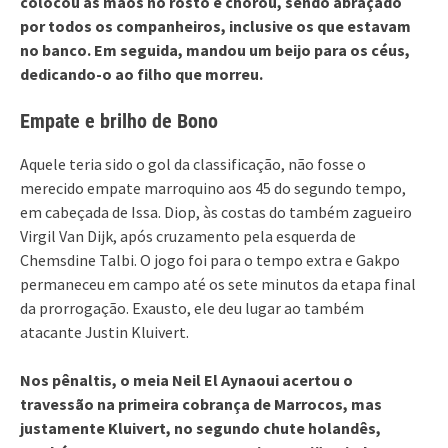
colocou as mãos no rosto e chorou, sendo abraçado
por todos os companheiros, inclusive os que estavam
no banco. Em seguida, mandou um beijo para os céus,
dedicando-o ao filho que morreu.
Empate e brilho de Bono
Aquele teria sido o gol da classificação, não fosse o
merecido empate marroquino aos 45 do segundo tempo,
em cabeçada de Issa. Diop, às costas do também zagueiro
Virgil Van Dijk, após cruzamento pela esquerda de
Chemsdine Talbi. O jogo foi para o tempo extra e Gakpo
permaneceu em campo até os sete minutos da etapa final
da prorrogação. Exausto, ele deu lugar ao também
atacante Justin Kluivert.
Nos pênaltis, o meia Neil El Aynaoui acertou o
travessão na primeira cobrança de Marrocos, mas
justamente Kluivert, no segundo chute holandês,