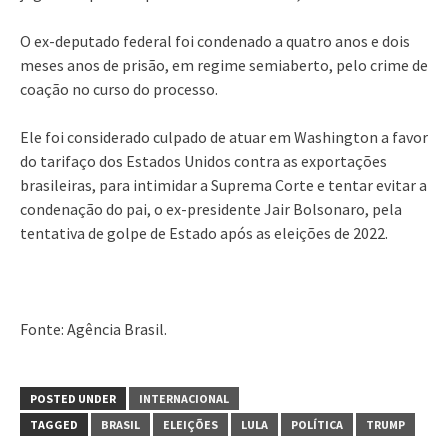
O ex-deputado federal foi condenado a quatro anos e dois
meses anos de prisão, em regime semiaberto, pelo crime de
coação no curso do processo.
Ele foi considerado culpado de atuar em Washington a favor
do tarifaço dos Estados Unidos contra as exportações
brasileiras, para intimidar a Suprema Corte e tentar evitar a
condenação do pai, o ex-presidente Jair Bolsonaro, pela
tentativa de golpe de Estado após as eleições de 2022.
Fonte: Agência Brasil.
POSTED UNDER
INTERNACIONAL
TAGGED
BRASIL
ELEIÇÕES
LULA
POLÍTICA
TRUMP