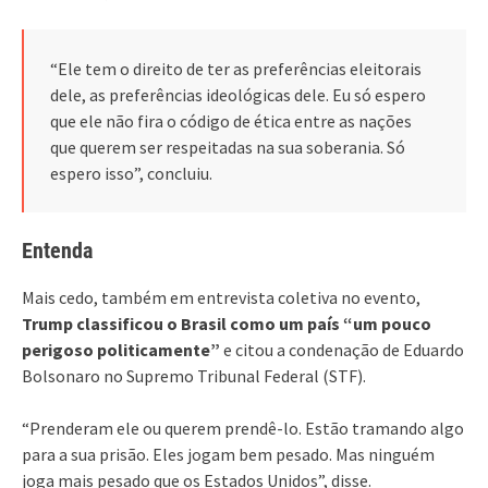
“Ele tem o direito de ter as preferências eleitorais
dele, as preferências ideológicas dele. Eu só espero
que ele não fira o código de ética entre as nações
que querem ser respeitadas na sua soberania. Só
espero isso”, concluiu.
Entenda
Mais cedo, também em entrevista coletiva no evento,
Trump classificou o Brasil como um país “um pouco
perigoso politicamente”
e citou a condenação de Eduardo
Bolsonaro no Supremo Tribunal Federal (STF).
“Prenderam ele ou querem prendê-lo. Estão tramando algo
para a sua prisão. Eles jogam bem pesado. Mas ninguém
joga mais pesado que os Estados Unidos”, disse.