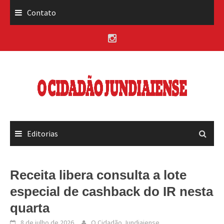
Skip
Contato
to
content
Editorias
Receita libera consulta a lote
especial de cashback do IR nesta
quarta
8 de julho de 2026
O Cidadão Jundiaiense