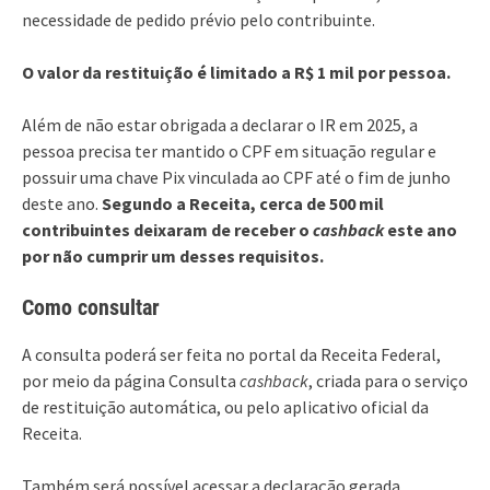
necessidade de pedido prévio pelo contribuinte.
O valor da restituição é limitado a R$ 1 mil por pessoa.
Além de não estar obrigada a declarar o IR em 2025, a
pessoa precisa ter mantido o CPF em situação regular e
possuir uma chave Pix vinculada ao CPF até o fim de junho
deste ano.
Segundo a Receita, cerca de 500 mil
contribuintes deixaram de receber o
cashback
este ano
por não cumprir um desses requisitos.
Como consultar
A consulta poderá ser feita no portal da Receita Federal,
por meio da página Consulta
cashback
, criada para o serviço
de restituição automática, ou pelo aplicativo oficial da
Receita.
Também será possível acessar a declaração gerada