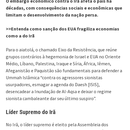
O embargo econômico contra o Irã afeta o país há
décadas, com consequências sociais e econômicas que
limitam o desenvolvimento da nação persa.
>>Entenda como sanção dos EUA fragiliza economias
como a do Irã
Para o aiatolá, o chamado Eixo da Resistência, que reúne
grupos contrários à hegemonia de Israel e EUA no Oriente
Médio, Líbano, Palestina, Iraque e Síria, África, Iêmen,
Afeganistão e Paquistão são fundamentais para defender a
Ummah Islâmica “contra os agressores sionistas
usurpadores, esmagar a agenda do Daesh [ISIS],
desencadear a Inundação de Al-Aqsa e deixar o regime
sionista cambaleante dar seu último suspiro”.
Líder Supremo do Irã
No Irã, o líder supremo é eleito pela Assembleia dos