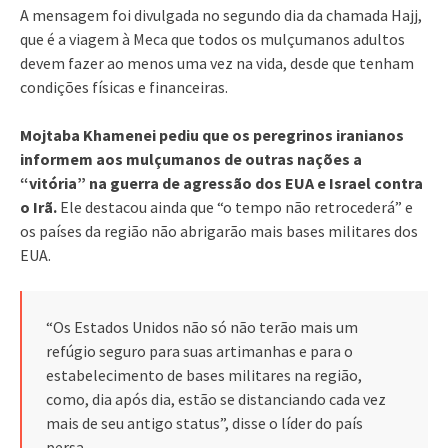
A mensagem foi divulgada no segundo dia da chamada Hajj,
que é a viagem à Meca que todos os mulçumanos adultos
devem fazer ao menos uma vez na vida, desde que tenham
condições físicas e financeiras.
Mojtaba Khamenei pediu que os peregrinos iranianos
informem aos mulçumanos de outras nações a
“vitória” na guerra de agressão dos EUA e Israel contra
o Irã.
Ele destacou ainda que “o tempo não retrocederá” e
os países da região não abrigarão mais bases militares dos
EUA.
“Os Estados Unidos não só não terão mais um
refúgio seguro para suas artimanhas e para o
estabelecimento de bases militares na região,
como, dia após dia, estão se distanciando cada vez
mais de seu antigo status”, disse o líder do país
persa.