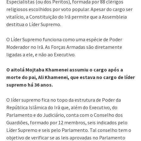
Especialistas (ou dos Peritos), formada por 88 clérigos
religiosos escolhidos por voto popular. Apesar do cargo ser
vitalício, a Constituição do Irã permite que a Assembleia
destitua o Líder Supremo.
O Líder Supremo funciona como uma espécie de Poder
Moderador no Irã. As Forças Armadas são diretamente
ligadas a ele, e não ao Executivo.
O aitolá Mojtaba Khamenei assumiu o cargo após a
morte do pai, Ali Khamenei, que estava no cargo de líder
supremo há 36 anos.
O líder supremo fica no topo da estrutura de Poder da
República Islâmica do Irã que, além do Executivo, do
Parlamento e do Judiciário, conta com o Conselho dos
Guardiões, formado por 12 membros, seis indicados pelo
Líder Supremo e seis pelo Parlamento. Tal conselho tem o
objetivo de verificar se as leis aprovadas no Parlamento