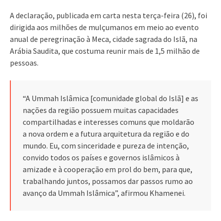
A declaração, publicada em carta nesta terça-feira (26), foi
dirigida aos milhões de mulçumanos em meio ao evento
anual de peregrinação à Meca, cidade sagrada do Islã, na
Arábia Saudita, que costuma reunir mais de 1,5 milhão de
pessoas.
“A Ummah Islâmica [comunidade global do Islã] e as
nações da região possuem muitas capacidades
compartilhadas e interesses comuns que moldarão
a nova ordem e a futura arquitetura da região e do
mundo. Eu, com sinceridade e pureza de intenção,
convido todos os países e governos islâmicos à
amizade e à cooperação em prol do bem, para que,
trabalhando juntos, possamos dar passos rumo ao
avanço da Ummah Islâmica”, afirmou Khamenei.