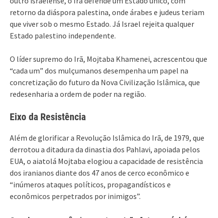
outro israelense, o Irã defende um Estado único, com
retorno da diáspora palestina, onde árabes e judeus teriam
que viver sob o mesmo Estado. Já Israel rejeita qualquer
Estado palestino independente.
O líder supremo do Irã, Mojtaba Khamenei, acrescentou que
“cada um” dos mulçumanos desempenha um papel na
concretização do futuro da Nova Civilização Islâmica, que
redesenharia a ordem de poder na região.
Eixo da Resistência
Além de glorificar a Revolução Islâmica do Irã, de 1979, que
derrotou a ditadura da dinastia dos Pahlavi, apoiada pelos
EUA, o aiatolá Mojtaba elogiou a capacidade de resistência
dos iranianos diante dos 47 anos de cerco econômico e
“inúmeros ataques políticos, propagandísticos e
econômicos perpetrados por inimigos”.