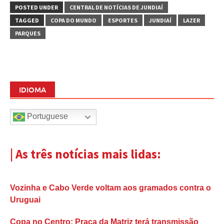
POSTED UNDER
CENTRAL DE NOTÍCIAS DE JUNDIAÍ
TAGGED
COPA DO MUNDO
ESPORTES
JUNDIAÍ
LAZER
PARQUES
IDIOMA
Portuguese
| As três notícias mais lidas:
Vozinha e Cabo Verde voltam aos gramados contra o
Uruguai
Copa no Centro: Praça da Matriz terá transmissão