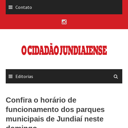
Skip
Contato
to
content
Editorias
Confira o horário de
funcionamento dos parques
municipais de Jundiaí neste