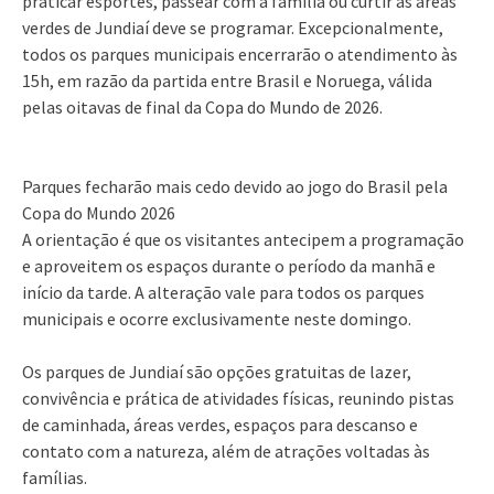
praticar esportes, passear com a família ou curtir as áreas
verdes de Jundiaí deve se programar. Excepcionalmente,
todos os parques municipais encerrarão o atendimento às
15h, em razão da partida entre Brasil e Noruega, válida
pelas oitavas de final da Copa do Mundo de 2026.
Parques fecharão mais cedo devido ao jogo do Brasil pela
Copa do Mundo 2026
A orientação é que os visitantes antecipem a programação
e aproveitem os espaços durante o período da manhã e
início da tarde. A alteração vale para todos os parques
municipais e ocorre exclusivamente neste domingo.
Os parques de Jundiaí são opções gratuitas de lazer,
convivência e prática de atividades físicas, reunindo pistas
de caminhada, áreas verdes, espaços para descanso e
contato com a natureza, além de atrações voltadas às
famílias.