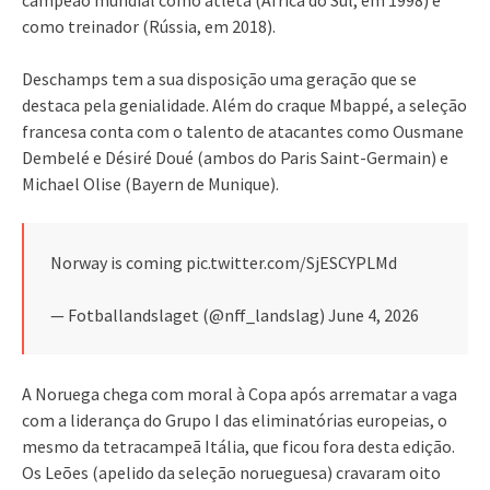
como treinador (Rússia, em 2018).
Deschamps tem a sua disposição uma geração que se
destaca pela genialidade. Além do craque Mbappé, a seleção
francesa conta com o talento de atacantes como Ousmane
Dembelé e Désiré Doué (ambos do Paris Saint-Germain) e
Michael Olise (Bayern de Munique).
Norway is coming pic.twitter.com/SjESCYPLMd
— Fotballandslaget (@nff_landslag) June 4, 2026
A Noruega chega com moral à Copa após arrematar a vaga
com a liderança do Grupo I das eliminatórias europeias, o
mesmo da tetracampeã Itália, que ficou fora desta edição.
Os Leões (apelido da seleção norueguesa) cravaram oito