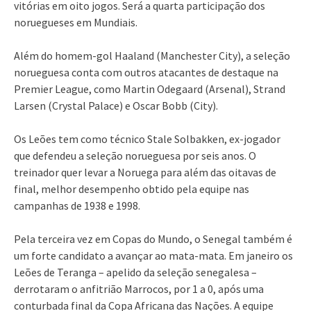
vitórias em oito jogos. Será a quarta participação dos
noruegueses em Mundiais.
Além do homem-gol Haaland (Manchester City), a seleção
norueguesa conta com outros atacantes de destaque na
Premier League, como Martin Odegaard (Arsenal), Strand
Larsen (Crystal Palace) e Oscar Bobb (City).
Os Leões tem como técnico Stale Solbakken, ex-jogador
que defendeu a seleção norueguesa por seis anos. O
treinador quer levar a Noruega para além das oitavas de
final, melhor desempenho obtido pela equipe nas
campanhas de 1938 e 1998.
Pela terceira vez em Copas do Mundo, o Senegal também é
um forte candidato a avançar ao mata-mata. Em janeiro os
Leões de Teranga – apelido da seleção senegalesa –
derrotaram o anfitrião Marrocos, por 1 a 0, após uma
conturbada final da Copa Africana das Nações. A equipe