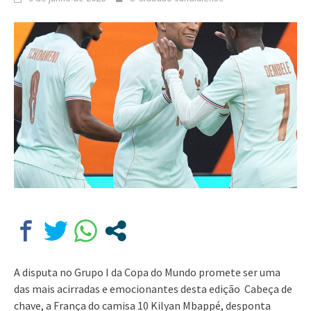
A disputa no Grupo I da Copa do Mundo promete ser uma
das mais acirradas e emocionantes desta edição Cabeça de
chave, a França do camisa 10 Kilyan Mbappé, desponta