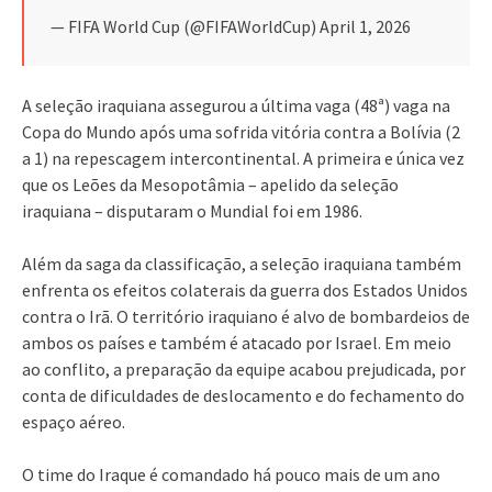
— FIFA World Cup (@FIFAWorldCup) April 1, 2026
A seleção iraquiana assegurou a última vaga (48ª) vaga na
Copa do Mundo após uma sofrida vitória contra a Bolívia (2
a 1) na repescagem intercontinental. A primeira e única vez
que os Leões da Mesopotâmia – apelido da seleção
iraquiana – disputaram o Mundial foi em 1986.
Além da saga da classificação, a seleção iraquiana também
enfrenta os efeitos colaterais da guerra dos Estados Unidos
contra o Irã. O território iraquiano é alvo de bombardeios de
ambos os países e também é atacado por Israel. Em meio
ao conflito, a preparação da equipe acabou prejudicada, por
conta de dificuldades de deslocamento e do fechamento do
espaço aéreo.
O time do Iraque é comandado há pouco mais de um ano