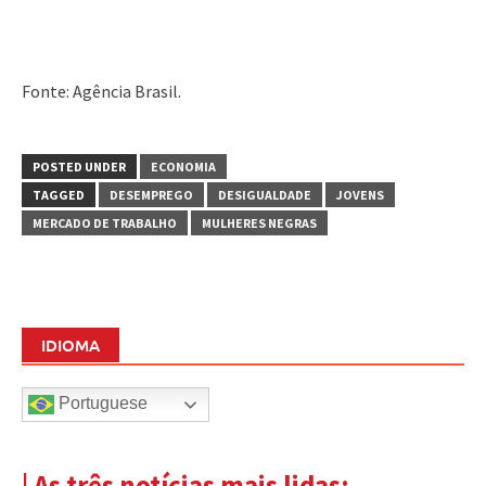
Fonte: Agência Brasil.
POSTED UNDER
ECONOMIA
TAGGED
DESEMPREGO
DESIGUALDADE
JOVENS
MERCADO DE TRABALHO
MULHERES NEGRAS
IDIOMA
Portuguese
| As três notícias mais lidas: