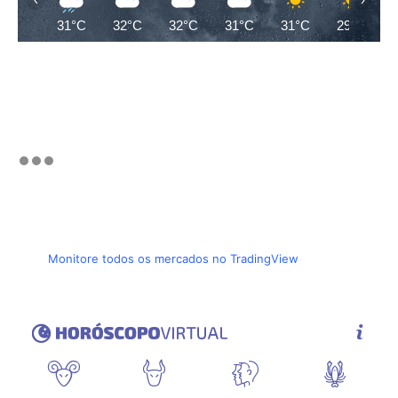
31°C
32°C
32°C
31°C
31°C
29°C
Monitore todos os mercados no TradingView