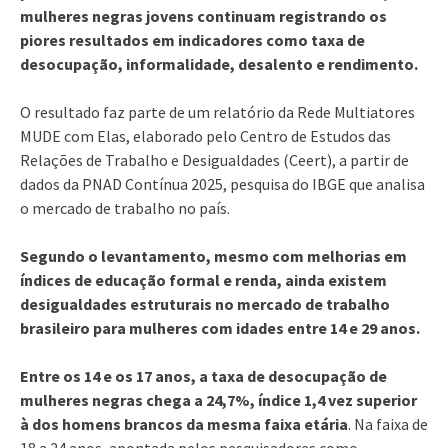
mulheres negras jovens continuam registrando os
piores resultados em indicadores como taxa de
desocupação, informalidade, desalento e rendimento.
O resultado faz parte de um relatório da Rede Multiatores
MUDE com Elas, elaborado pelo Centro de Estudos das
Relações de Trabalho e Desigualdades (Ceert), a partir de
dados da PNAD Contínua 2025, pesquisa do IBGE que analisa
o mercado de trabalho no país.
Segundo o levantamento, mesmo com melhorias em
índices de educação formal e renda, ainda existem
desigualdades estruturais no mercado de trabalho
brasileiro para mulheres com idades entre 14 e 29 anos.
Entre os 14 e os 17 anos, a taxa de desocupação de
mulheres negras chega a 24,7%, índice 1,4 vez superior
à dos homens brancos da mesma faixa etária
. Na faixa de
18 a 24 anos, apontada pelos pesquisadores como