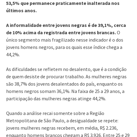
53,5% que permanece praticamente inalterada nos
últimos anos.
A informalidade entre jovens negras é de 39,1%, cerca
de 10% acima da registrada entre jovens brancas.
O
único segmento mais fragilizado nesse indicador é o dos
jovens homens negros, para os quais esse índice chega a
44,2%.
As dificuldades se refletem no desalento, que é a condição
de quem desiste de procurar trabalho. As mulheres negras
são 38,7% dos jovens desalentados do país, enquanto os
homens negros somam 36,1%. Na faixa de 25 a 29 anos, a
participação das mulheres negras atinge 44,2%.
Quando a análise recai somente sobre a Região
Metropolitana de São Paulo, a desigualdade se repete:
jovens mulheres negras recebem, em média, R$ 2.236,
enquanto homens brancos chegam a R$ 3.926. Entre 25 e 29