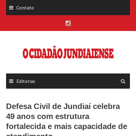
Skip
Contato
to
content
Editorias
Defesa Civil de Jundiaí celebra
49 anos com estrutura
fortalecida e mais capacidade de