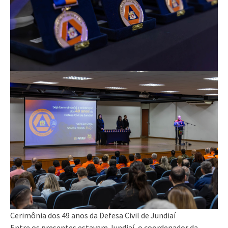
Cerimônia dos 49 anos da Defesa Civil de Jundiaí
Entre os presentes estavam Jundiaí, o coordenador da