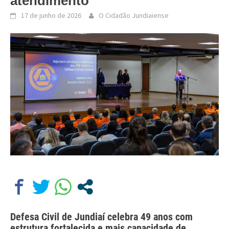
atendimento
17 de junho de 2026
O Cidadão Jundiaiense
Defesa Civil de Jundiaí celebra 49 anos com
estrutura fortalecida e mais capacidade de