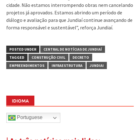
cidade. Não estamos interrompendo obras nem cancelando
projetos já aprovados. Estamos abrindo um período de
diálogo e avaliação para que Jundiaí continue avançando de
forma responsável e sustentável”, reforça Jundiaí.
POSTED UNDER
CENTRAL DE NOTÍCIAS DE JUNDIAÍ
TAGGED
CONSTRUÇÃO CIVIL
DECRETO
EMPREENDIMENTOS
INFRAESTRUTURA
JUNDIAI
IDIOMA
Portuguese