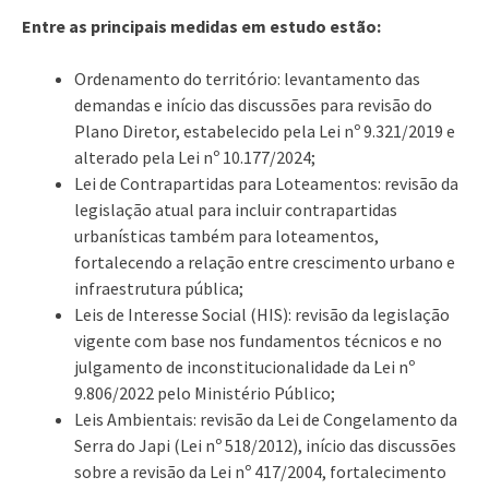
Entre as principais medidas em estudo estão:
Ordenamento do território: levantamento das
demandas e início das discussões para revisão do
Plano Diretor, estabelecido pela Lei nº 9.321/2019 e
alterado pela Lei nº 10.177/2024;
Lei de Contrapartidas para Loteamentos: revisão da
legislação atual para incluir contrapartidas
urbanísticas também para loteamentos,
fortalecendo a relação entre crescimento urbano e
infraestrutura pública;
Leis de Interesse Social (HIS): revisão da legislação
vigente com base nos fundamentos técnicos e no
julgamento de inconstitucionalidade da Lei nº
9.806/2022 pelo Ministério Público;
Leis Ambientais: revisão da Lei de Congelamento da
Serra do Japi (Lei nº 518/2012), início das discussões
sobre a revisão da Lei nº 417/2004, fortalecimento