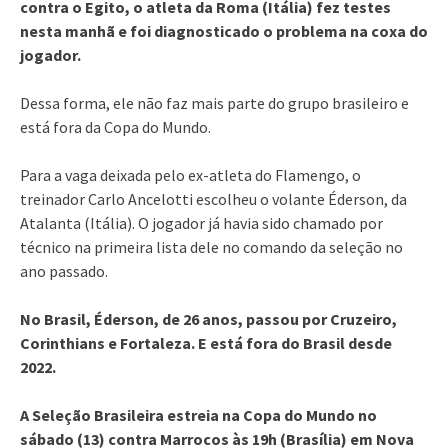
contra o Egito, o atleta da Roma (Itália) fez testes
nesta manhã e foi diagnosticado o problema na coxa do
jogador.
Dessa forma, ele não faz mais parte do grupo brasileiro e
está fora da Copa do Mundo.
Para a vaga deixada pelo ex-atleta do Flamengo, o
treinador Carlo Ancelotti escolheu o volante Éderson, da
Atalanta (Itália). O jogador já havia sido chamado por
técnico na primeira lista dele no comando da seleção no
ano passado.
No Brasil, Éderson, de 26 anos, passou por Cruzeiro,
Corinthians e Fortaleza. E está fora do Brasil desde
2022.
A Seleção Brasileira estreia na Copa do Mundo no
sábado (13) contra Marrocos às 19h (Brasília) em Nova