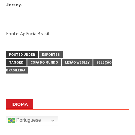
Jersey.
Fonte: Agência Brasil.
POSTED UNDER
ESPORTES
TAGGED
COPA DO MUNDO
LESÃO WESLEY
SELEÇÃO
BRASILEIRA
IDIOMA
Portuguese