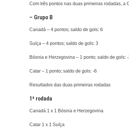
Com três pontos nas duas primeiras rodadas, a C
– Grupo B
Canadá – 4 pontos; saldo de gols: 6
Suíça – 4 pontos; saldo de gols: 3
Bósnia e Herzegovina – 1 ponto; saldo de gols: -
Catar – 1 ponto; saldo de gols: -6
Resultados das duas primeiras rodadas
1ª rodada
Canadá 1 x 1 Bósnia e Herzegovina
Catar 1 x 1 Suíça