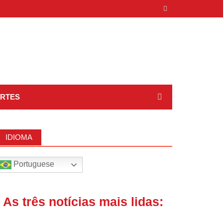
RTES
IDIOMA
Portuguese
| As três notícias mais lidas: