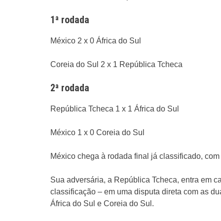
1ª rodada
México 2 x 0 África do Sul
Coreia do Sul 2 x 1 República Tcheca
2ª rodada
República Tcheca 1 x 1 África do Sul
México 1 x 0 Coreia do Sul
México chega à rodada final já classificado, com
Sua adversária, a República Tcheca, entra em 
classificação – em uma disputa direta com as du
África do Sul e Coreia do Sul.