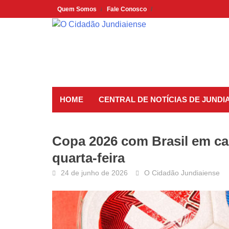
Skip
Quem Somos
Fale Conosco
to
content
HOME
CENTRAL DE NOTÍCIAS DE JUNDIA
Copa 2026 com Brasil em ca
quarta-feira
24 de junho de 2026
O Cidadão Jundiaiense