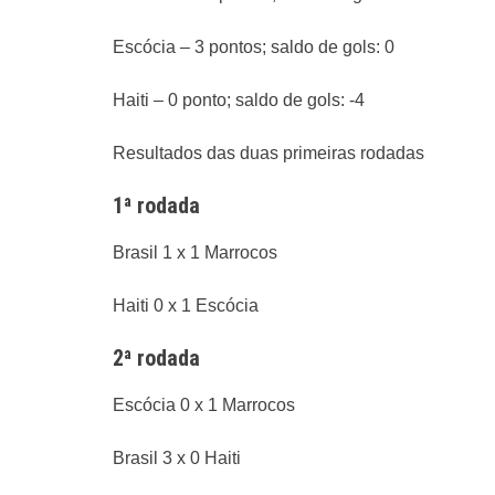
Escócia – 3 pontos; saldo de gols: 0
Haiti – 0 ponto; saldo de gols: -4
Resultados das duas primeiras rodadas
1ª rodada
Brasil 1 x 1 Marrocos
Haiti 0 x 1 Escócia
2ª rodada
Escócia 0 x 1 Marrocos
Brasil 3 x 0 Haiti