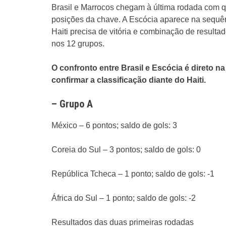
Brasil e Marrocos chegam à última rodada com q
posições da chave. A Escócia aparece na sequên
Haiti precisa de vitória e combinação de resulta
nos 12 grupos.
O confronto entre Brasil e Escócia é direto n
confirmar a classificação diante do Haiti.
– Grupo A
México – 6 pontos; saldo de gols: 3
Coreia do Sul – 3 pontos; saldo de gols: 0
República Tcheca – 1 ponto; saldo de gols: -1
África do Sul – 1 ponto; saldo de gols: -2
Resultados das duas primeiras rodadas