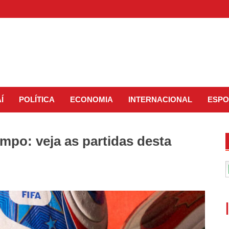
Í
POLÍTICA
ECONOMIA
INTERNACIONAL
ESPO
mpo: veja as partidas desta