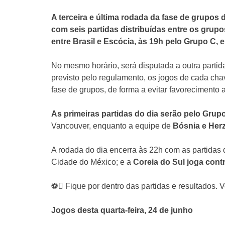
A terceira e última rodada da fase de grupos
com seis partidas distribuídas entre os grupo
entre Brasil e Escócia, às 19h pelo Grupo C, 
No mesmo horário, será disputada a outra partid
previsto pelo regulamento, os jogos de cada ch
fase de grupos, de forma a evitar favorecimento
As primeiras partidas do dia serão pelo Grup
Vancouver, enquanto a equipe de
Bósnia e Her
A rodada do dia encerra às 22h com as partidas
Cidade do México; e a
Coreia do Sul joga contr
⚽ Fique por dentro das partidas e resultados. V
Jogos desta quarta-feira, 24 de junho