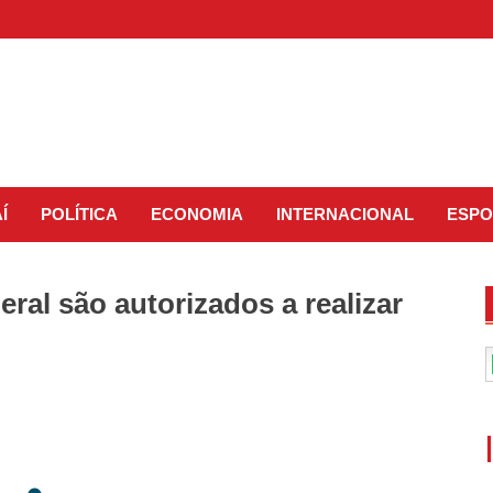
Í
POLÍTICA
ECONOMIA
INTERNACIONAL
ESPO
ral são autorizados a realizar