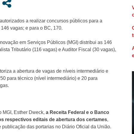
autorizados a realizar concursos públicos para a
 146 vagas; e para o BC, 170.
 Inovação em Serviços Públicos (MGI) distribui as 146
sta Tributário (116 vagas) e Auditor Fiscal (30 vagas),
toriza a abertura de vagas de níveis intermediário e
 50 para técnico (nível intermediário) e 20 para
agas.
do MGI, Esther Dweck,
a Receita Federal e o Banco
os respectivos editais de abertura dos certames
,
de publicação das portarias no Diário Oficial da União.