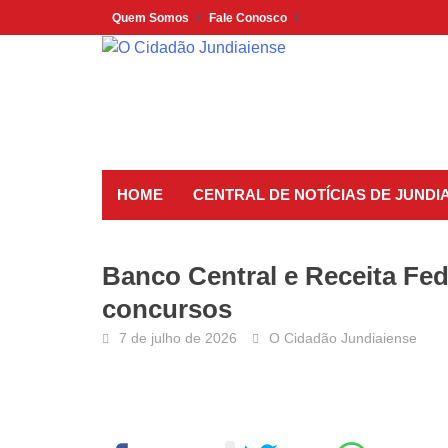
Skip
Quem Somos
Fale Conosco
to
content
HOME
CENTRAL DE NOTÍCIAS DE JUNDIA
Banco Central e Receita Fede
concursos
7 de julho de 2026
O Cidadão Jundiaiense