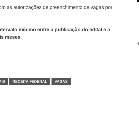
 com as autorizações de preenchimento de vagas por
intervalo mínimo entre a publicação do edital e a
ois meses
.
AIS
RECEITA FEDERAL
VAGAS