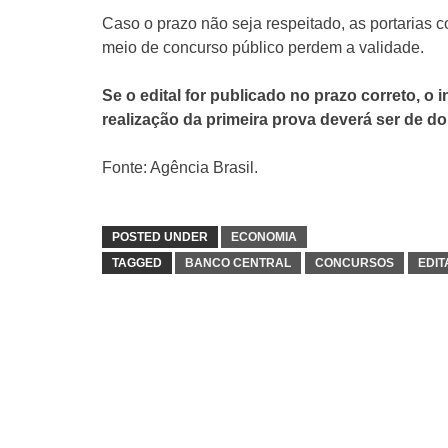
Caso o prazo não seja respeitado, as portarias
meio de concurso público perdem a validade.
Se o edital for publicado no prazo correto, o 
realização da primeira prova deverá ser de d
Fonte: Agência Brasil.
POSTED UNDER
ECONOMIA
TAGGED
BANCO CENTRAL
CONCURSOS
EDIT