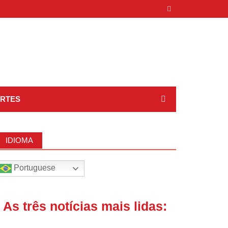
RTES
IDIOMA
Portuguese
| As três notícias mais lidas: