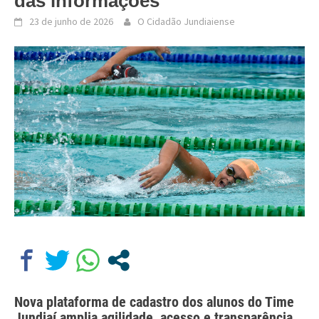
das informações
23 de junho de 2026
O Cidadão Jundiaiense
Nova plataforma de cadastro dos alunos do Time
Jundiaí amplia agilidade, acesso e transparência