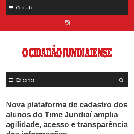
Skip
Contato
to
content
Editorias
Nova plataforma de cadastro dos
alunos do Time Jundiaí amplia
agilidade, acesso e transparência