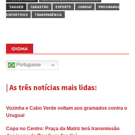
TAGGED
CADASTRO
ESPORTE
JUNDIAÍ
PROGRAMAS
ESPORTIVOS
TRANSPARÊNCIA
IDIOMA
Portuguese
| As três notícias mais lidas:
Vozinha e Cabo Verde voltam aos gramados contra o
Uruguai
Copa no Centro: Praça da Matriz terá transmissão