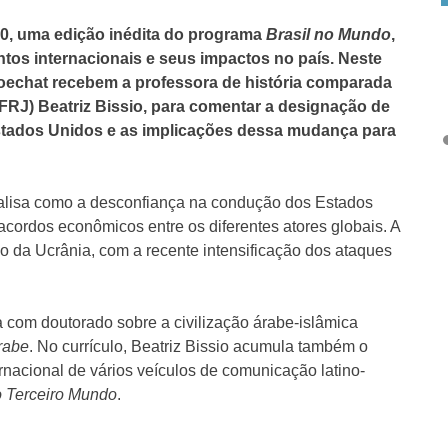
30, uma edição inédita do programa
Brasil no Mundo
,
ntos internacionais e seus impactos no país.
Neste
Boechat recebem a professora de história comparada
FRJ) Beatriz Bissio, para comentar a designação de
Estados Unidos e as implicações dessa mudança para
lisa como a desconfiança na condução dos Estados
ordos econômicos entre os diferentes atores globais. A
o da Ucrânia, com a recente intensificação dos ataques
 com doutorado sobre a civilização árabe-islâmica
rabe
. No currículo, Beatriz Bissio acumula também o
nacional de vários veículos de comunicação latino-
 Terceiro Mundo
.