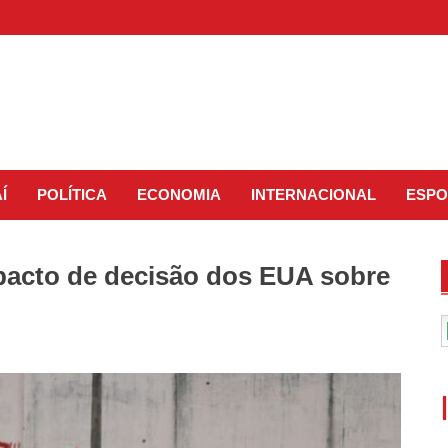
Í
POLÍTICA
ECONOMIA
INTERNACIONAL
ESPO
pacto de decisão dos EUA sobre