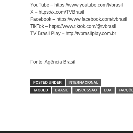
YouTube – https://www.youtube.com/tvbrasil
X – https://x.com/TVBrasil
Facebook – https://www.facebook.com/tvbrasil
TikTok – https://www.tiktok.com/@tvbrasil
TV Brasil Play – http://tvbrasilplay.com.br
Fonte: Agência Brasil.
POSTED UNDER
INTERNACIONAL
TAGGED
BRASIL
DISCUSSÃO
EUA
FACÇÕ