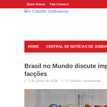
Skip
Quem Somos
Fale Conosco
to
content
HOME
CENTRAL DE NOTÍCIAS DE JUNDIA
Brasil no Mundo discute im
facções
1 de junho de 2026
O Cidadão Jundiaiense