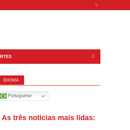
RTES
IDIOMA
Portuguese
| As três notícias mais lidas: