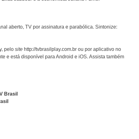
nal aberto, TV por assinatura e parabólica. Sintonize:
y, pelo
site
http://tvbrasilplay.com.br ou por aplicativo no
te e está disponível para Android e iOS. Assista também
V Brasil
asil