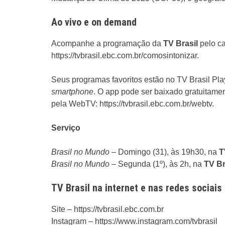
Ao vivo e on demand
Acompanhe a programação da
TV Brasil
pelo ca
https://tvbrasil.ebc.com.br/comosintonizar.
Seus programas favoritos estão no TV Brasil Pla
smartphone
. O app pode ser baixado gratuitamen
pela WebTV: https://tvbrasil.ebc.com.br/webtv.
Serviço
Brasil no Mundo
– Domingo (31), às 19h30, na
T
Brasil no Mundo
– Segunda (1º), às 2h, na
TV Br
TV Brasil na internet e nas redes sociais
Site – https://tvbrasil.ebc.com.br
Instagram – https://www.instagram.com/tvbrasil