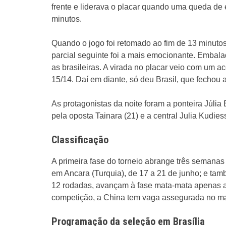
frente e liderava o placar quando uma queda de e
minutos.
Quando o jogo foi retomado ao fim de 13 minutos
parcial seguinte foi a mais emocionante. Embal
as brasileiras. A virada no placar veio com um ac
15/14. Daí em diante, só deu Brasil, que fechou a 
As protagonistas da noite foram a ponteira Júli
pela oposta Tainara (21) e a central Julia Kudiess
Classificação
A primeira fase do torneio abrange três semanas 
em Ancara (Turquia), de 17 a 21 de junho; e tam
12 rodadas, avançam à fase mata-mata apenas as 
competição, a China tem vaga assegurada no m
Programação da seleção em Brasília