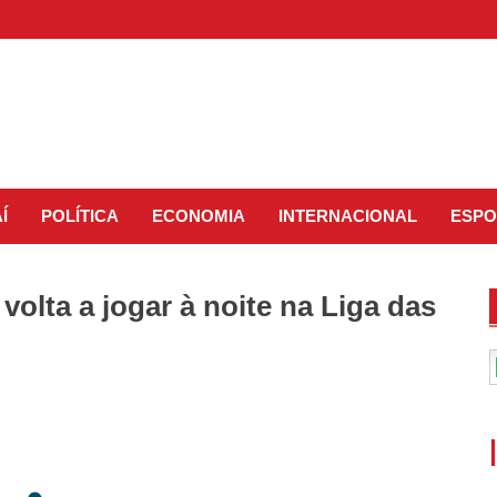
Í
POLÍTICA
ECONOMIA
INTERNACIONAL
ESPO
 volta a jogar à noite na Liga das