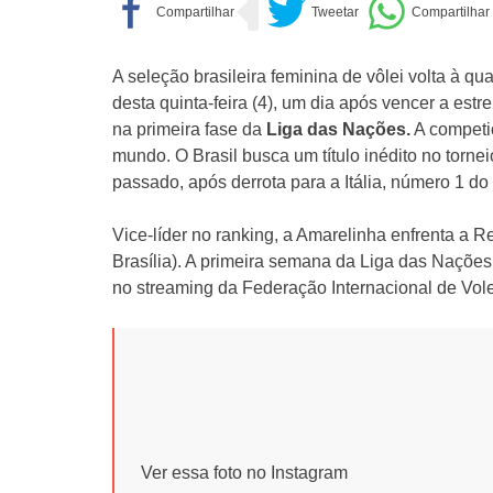
A seleção brasileira feminina de vôlei volta à qu
desta quinta-feira (4), um dia após vencer a estr
na primeira fase da
Liga das Nações.
A competi
mundo. O Brasil busca um título inédito no torne
passado, após derrota para a Itália, número 1 d
Vice-líder no ranking, a Amarelinha enfrenta a R
Brasília). A primeira semana da Liga das Nações
no streaming da Federação Internacional de Volei
Ver essa foto no Instagram