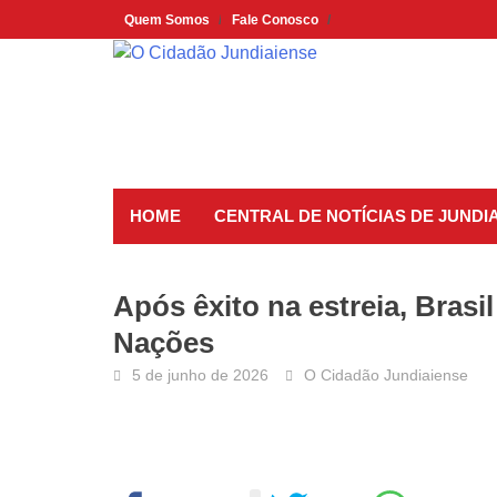
Skip
Quem Somos
Fale Conosco
to
content
HOME
CENTRAL DE NOTÍCIAS DE JUNDIA
Após êxito na estreia, Brasil
Nações
5 de junho de 2026
O Cidadão Jundiaiense