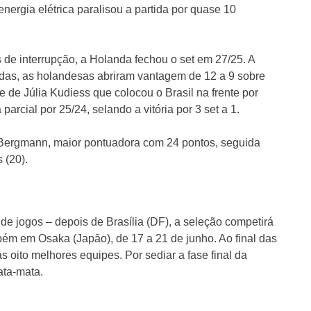
nergia elétrica paralisou a partida por quase 10
 de interrupção, a Holanda fechou o set em 27/25. A
adas, as holandesas abriram vantagem de 12 a 9 sobre
e de Júlia Kudiess que colocou o Brasil na frente por
parcial por 25/24, selando a vitória por 3 set a 1.
a Bergmann, maior pontuadora com 24 pontos, seguida
 (20).
de jogos – depois de Brasília (DF), a seleção competirá
bém em Osaka (Japão), de 17 a 21 de junho. Ao final das
oito melhores equipes. Por sediar a fase final da
ata-mata.