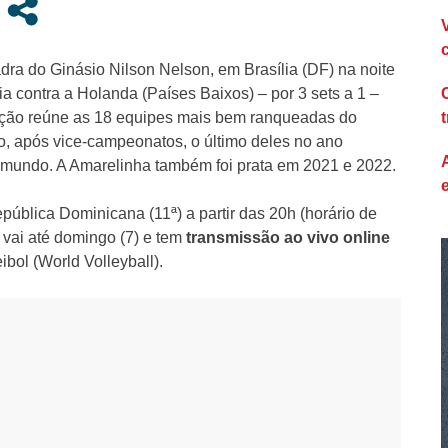
adra do Ginásio Nilson Nelson, em Brasília (DF) na noite
eia contra a Holanda (Países Baixos) – por 3 sets a 1 –
ção reúne as 18 equipes mais bem ranqueadas do
io, após vice-campeonatos, o último deles no ano
o mundo. A Amarelinha também foi prata em 2021 e 2022.
epública Dominicana (11ª) a partir das 20h (horário de
 vai até domingo (7) e tem
transmissão ao vivo online
bol (World Volleyball).