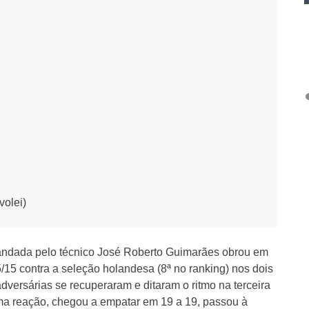
volei)
mandada pelo técnico José Roberto Guimarães obrou em
15 contra a seleção holandesa (8ª no ranking) nos dois
adversárias se recuperaram e ditaram o ritmo na terceira
uma reação, chegou a empatar em 19 a 19, passou à