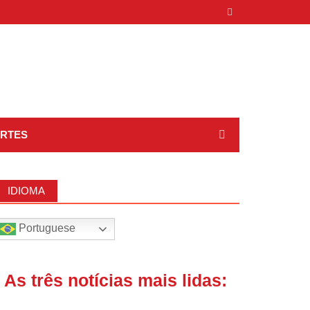
RTES
IDIOMA
Portuguese
| As três notícias mais lidas: