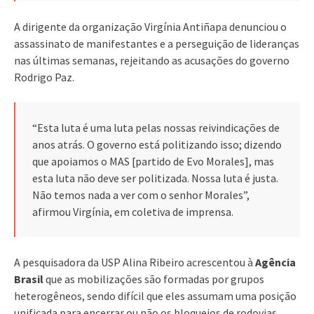
A dirigente da organização Virgínia Antiñapa denunciou o
assassinato de manifestantes e a perseguição de lideranças
nas últimas semanas, rejeitando as acusações do governo
Rodrigo Paz.
“Esta luta é uma luta pelas nossas reivindicações de
anos atrás. O governo está politizando isso; dizendo
que apoiamos o MAS [partido de Evo Morales], mas
esta luta não deve ser politizada. Nossa luta é justa.
Não temos nada a ver com o senhor Morales”,
afirmou Virgínia, em coletiva de imprensa.
A pesquisadora da USP Alina Ribeiro acrescentou à
Agência
Brasil
que as mobilizações são formadas por grupos
heterogêneos, sendo difícil que eles assumam uma posição
unificada para encerrar ou não os bloqueios de rodovias.