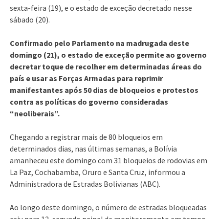
sexta-feira (19), e o estado de exceção decretado nesse
sábado (20).
Confirmado pelo Parlamento na madrugada deste
domingo (21), o estado de exceção permite ao governo
decretar toque de recolher em determinadas áreas do
país e usar as Forças Armadas para reprimir
manifestantes após 50 dias de bloqueios e protestos
contra as políticas do governo consideradas
“neoliberais”.
Chegando a registrar mais de 80 bloqueios em
determinados dias, nas últimas semanas, a Bolívia
amanheceu este domingo com 31 bloqueios de rodovias em
La Paz, Cochabamba, Oruro e Santa Cruz, informou a
Administradora de Estradas Bolivianas (ABC).
Ao longo deste domingo, o número de estradas bloqueadas
caiu para 12, segundo painel de monitoramento em tempo