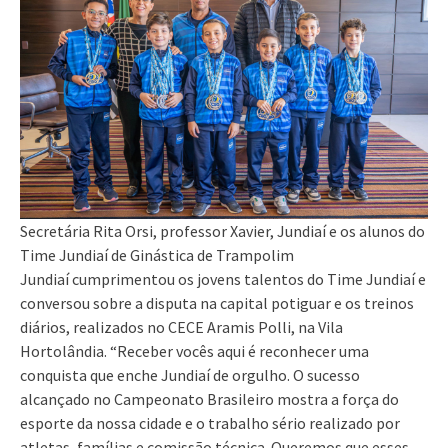
Secretária Rita Orsi, professor Xavier, Jundiaí e os alunos do
Time Jundiaí de Ginástica de Trampolim
Jundiaí cumprimentou os jovens talentos do Time Jundiaí e
conversou sobre a disputa na capital potiguar e os treinos
diários, realizados no CECE Aramis Polli, na Vila
Hortolândia. “Receber vocês aqui é reconhecer uma
conquista que enche Jundiaí de orgulho. O sucesso
alcançado no Campeonato Brasileiro mostra a força do
esporte da nossa cidade e o trabalho sério realizado por
atletas, famílias e comissão técnica. Queremos que esses