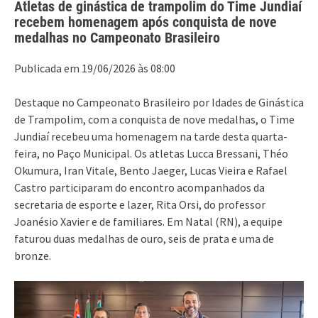
Atletas de ginástica de trampolim do Time Jundiaí
recebem homenagem após conquista de nove
medalhas no Campeonato Brasileiro
Publicada em 19/06/2026 às 08:00
Destaque no Campeonato Brasileiro por Idades de Ginástica
de Trampolim, com a conquista de nove medalhas, o Time
Jundiaí recebeu uma homenagem na tarde desta quarta-
feira, no Paço Municipal. Os atletas Lucca Bressani, Théo
Okumura, Iran Vitale, Bento Jaeger, Lucas Vieira e Rafael
Castro participaram do encontro acompanhados da
secretaria de esporte e lazer, Rita Orsi, do professor
Joanésio Xavier e de familiares. Em Natal (RN), a equipe
faturou duas medalhas de ouro, seis de prata e uma de
bronze.