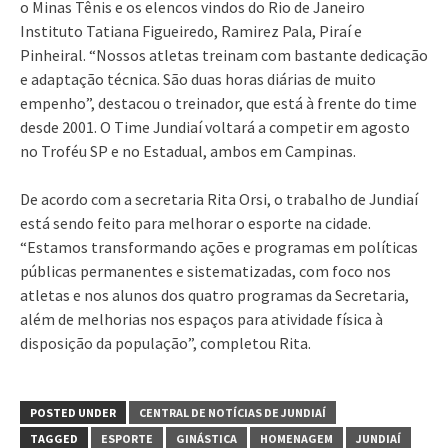
o Minas Tênis e os elencos vindos do Rio de Janeiro
Instituto Tatiana Figueiredo, Ramirez Pala, Piraí e
Pinheiral. “Nossos atletas treinam com bastante dedicação
e adaptação técnica. São duas horas diárias de muito
empenho”, destacou o treinador, que está à frente do time
desde 2001. O Time Jundiaí voltará a competir em agosto
no Troféu SP e no Estadual, ambos em Campinas.
De acordo com a secretaria Rita Orsi, o trabalho de Jundiaí
está sendo feito para melhorar o esporte na cidade.
“Estamos transformando ações e programas em políticas
públicas permanentes e sistematizadas, com foco nos
atletas e nos alunos dos quatro programas da Secretaria,
além de melhorias nos espaços para atividade física à
disposição da população”, completou Rita.
POSTED UNDER
CENTRAL DE NOTÍCIAS DE JUNDIAÍ
TAGGED
ESPORTE
GINÁSTICA
HOMENAGEM
JUNDIAÍ