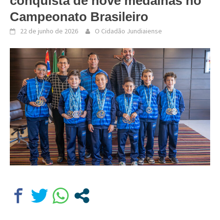
conquista de nove medalhas no
Campeonato Brasileiro
22 de junho de 2026
O Cidadão Jundiaiense