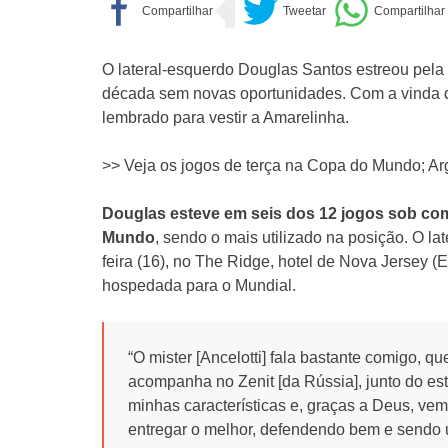
O lateral-esquerdo Douglas Santos estreou pela
década sem novas oportunidades. Com a vinda de
lembrado para vestir a Amarelinha.
>> Veja os jogos de terça na Copa do Mundo; Ar
Douglas esteve em seis dos 12 jogos sob co
Mundo
, sendo o mais utilizado na posição. O la
feira (16), no The Ridge, hotel de Nova Jersey 
hospedada para o Mundial.
“O mister [Ancelotti] fala bastante comigo, 
acompanha no Zenit [da Rússia], junto do est
minhas características e, graças a Deus, v
entregar o melhor, defendendo bem e sendo 