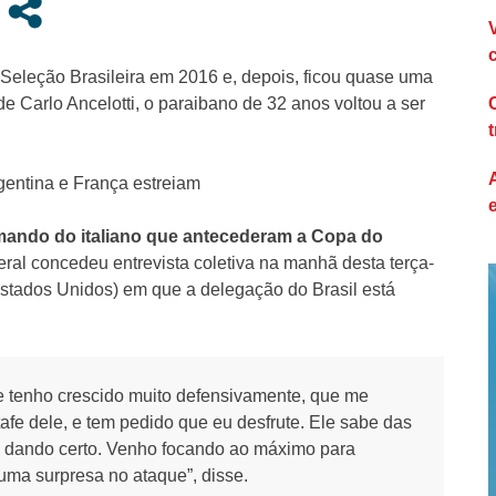
 Seleção Brasileira em 2016 e, depois, ficou quase uma
 Carlo Ancelotti, o paraibano de 32 anos voltou a ser
gentina e França estreiam
mando do italiano que antecederam a Copa do
teral concedeu entrevista coletiva na manhã desta terça-
(Estados Unidos) em que a delegação do Brasil está
que tenho crescido muito defensivamente, que me
afe dele, e tem pedido que eu desfrute. Ele sabe das
em dando certo. Venho focando ao máximo para
uma surpresa no ataque”, disse.