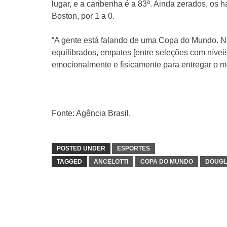
lugar, e a caribenha é a 83ª. Ainda zerados, os 
Boston, por 1 a 0.
“A gente está falando de uma Copa do Mundo. Não
equilibrados, empates [entre seleções com nívei
emocionalmente e fisicamente para entregar o melh
Fonte: Agência Brasil.
POSTED UNDER
ESPORTES
TAGGED
ANCELOTTI
COPA DO MUNDO
DOUGL