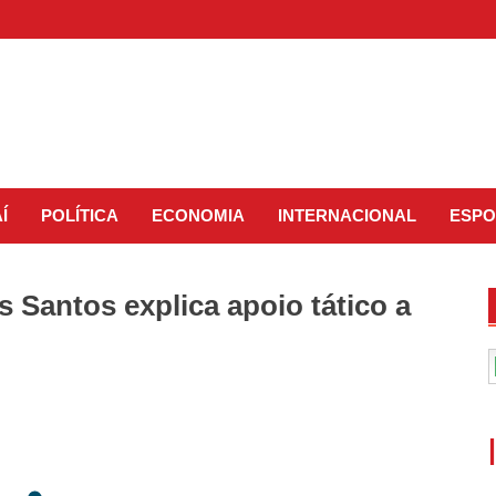
Í
POLÍTICA
ECONOMIA
INTERNACIONAL
ESPO
s Santos explica apoio tático a