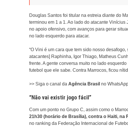
Douglas Santos foi titular na estreia diante do 
terminou em 1 a 1. Ao lado do atacante Vinícius J
no apoio ofensivo, com avanços para gerar situa
no lado esquerdo para atacar.
“O Vini é um cara que tem sido nosso desafogo,
atacantes] Raphinha, Igor Thiago, Matheus Cunh
frente. A gente conversa muito no lado esquerdo p
futebol que ele sabe. Contra Marrocos, ficou níti
>> Siga o canal da
Agência Brasil
no WhatsAp
“Não vai existir jogo fácil”
Com um ponto no Grupo C, assim como o Marro
21h30 (horário de Brasília), contra o Haiti, na F
no ranking da Federação Internacional de Futebo