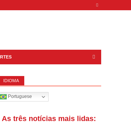
RTES
IDIOMA
Portuguese
| As três notícias mais lidas: