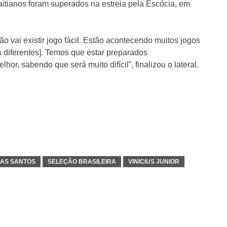
haitianos foram superados na estreia pela Escócia, em
 vai existir jogo fácil. Estão acontecendo muitos jogos
s diferentes]. Temos que estar preparados
or, sabendo que será muito difícil”, finalizou o lateral.
AS SANTOS
SELEÇÃO BRASILEIRA
VINICIUS JUNIOR