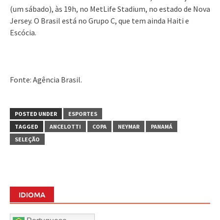
(um sábado), às 19h, no MetLife Stadium, no estado de Nova
Jersey. O Brasil está no Grupo C, que tem ainda Haiti e
Escócia.
Fonte: Agência Brasil.
POSTED UNDER
ESPORTES
TAGGED
ANCELOTTI
COPA
NEYMAR
PANAMÁ
SELEÇÃO
IDIOMA