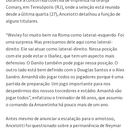
Comary, em Teresópolis (RJ), onde a seleção está reunida
desde a úlitma quarta (27), Ancelotti detalhou a função de
alguns titulares.
“Wesley foi muito bem na Roma como lateral-esquerdo. Foi
uma surpresa. Mas precisamos dele aqui como lateral-
direito. Ele vai atuar como lateral-direito. Nessa posição
com ele pode estar o Ibañez, que tem um aspecto mais
defensivo. O Danilo também pode jogar nessa posição. O
outro lado está bem definido com o Douglas Santos e o Alex
Sandro. Amanhã vão jogar todos os jogadores porque é uma
partida de preparação. Um jogo importante para nos
despedirmos dos nossos torcedores e estádio. Amanhã vão
jogar todos”, enfatizou o treinador de 66 anos, que assumiu
o comando da Amarelinha há pouco mais de um ano.
Antes mesmo de anunciar a escalação para o amistoso,
Ancelotti foi questionado sobre a permanência de Neymar