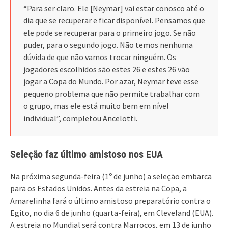
“Para ser claro. Ele [Neymar] vai estar conosco até o
dia que se recuperar e ficar disponível. Pensamos que
ele pode se recuperar para o primeiro jogo. Se não
puder, para o segundo jogo. Não temos nenhuma
dúvida de que não vamos trocar ninguém. Os
jogadores escolhidos são estes 26 e estes 26 vão
jogar a Copa do Mundo. Por azar, Neymar teve esse
pequeno problema que não permite trabalhar com
o grupo, mas ele está muito bem em nível
individual”, completou Ancelotti.
Seleção faz último amistoso nos EUA
Na próxima segunda-feira (1º de junho) a seleção embarca
para os Estados Unidos. Antes da estreia na Copa, a
Amarelinha fará o último amistoso preparatório contra o
Egito, no dia 6 de junho (quarta-feira), em Cleveland (EUA).
A estreia no Mundial será contra Marrocos, em 13 de junho