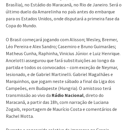
Brasília), no Estádio do Maracanã, no Rio de Janeiro. Será o
último duelo da Amarelinha no país antes do embarque
para os Estados Unidos, onde disputará a primeira fase da
Copa do Mundo.
O Brasil começará jogando com Alisson; Wesley, Bremer,
Léo Pereira e Alex Sandro; Casemiro e Bruno Guimarães;
Matheus Cunha, Raphinha, Vinicius Júnior. e Luiz Henrique.
Ancelotti assegurou que fará substituições ao longo da
partida e todos os convocados – com exceção de Neymar,
lesionado, e de Gabriel Martinelli. Gabriel Magalhães e
Marquinhos, que jogam neste sábado a final da Liga dos
Campeões, em Budapeste (Hungria). O amistoso terá
transmissão ao vivo da
Rádio Nacional
, direto do
Maracanã, a partir das 18h, com narração de Luciana
Zogaib, reportagem de Maurício Costa e comentários de
Rachel Motta.
Durante a concorrida coletiva de imprensa na Granja