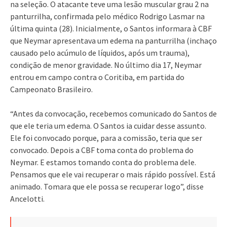
na seleção. O atacante teve uma lesão muscular grau 2 na
panturrilha, confirmada pelo médico Rodrigo Lasmar na
última quinta (28). Inicialmente, o Santos informara à CBF
que Neymar apresentava um edema na panturrilha (inchaço
causado pelo acúmulo de líquidos, após um trauma),
condição de menor gravidade. No último dia 17, Neymar
entrou em campo contra o Coritiba, em partida do
Campeonato Brasileiro.
“Antes da convocação, recebemos comunicado do Santos de
que ele teria um edema. O Santos ia cuidar desse assunto.
Ele foi convocado porque, para a comissão, teria que ser
convocado. Depois a CBF toma conta do problema do
Neymar. E estamos tomando conta do problema dele.
Pensamos que ele vai recuperar o mais rápido possível. Está
animado. Tomara que ele possa se recuperar logo”, disse
Ancelotti.