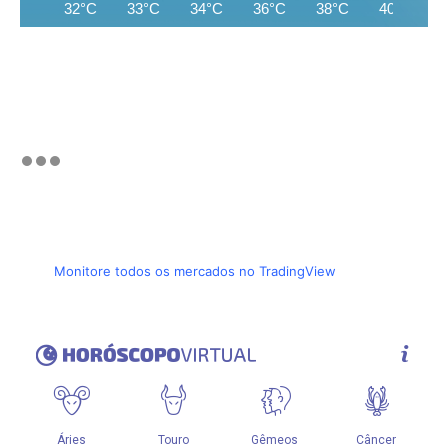
32°C
33°C
34°C
36°C
38°C
40°C
Monitore todos os mercados no TradingView