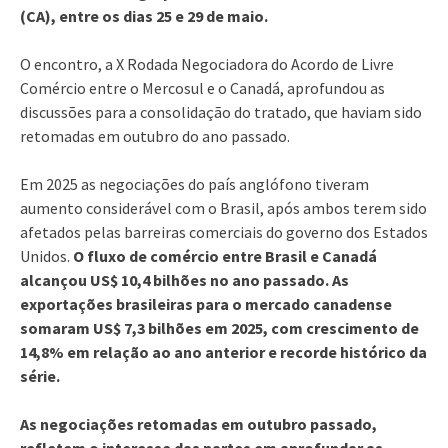
(CA), entre os dias 25 e 29 de maio.
O encontro, a X Rodada Negociadora do Acordo de Livre
Comércio entre o Mercosul e o Canadá, aprofundou as
discussões para a consolidação do tratado, que haviam sido
retomadas em outubro do ano passado.
Em 2025 as negociações do país anglófono tiveram
aumento considerável com o Brasil, após ambos terem sido
afetados pelas barreiras comerciais do governo dos Estados
Unidos.
O fluxo de comércio entre Brasil e Canadá
alcançou US$ 10,4 bilhões no ano passado. As
exportações brasileiras para o mercado canadense
somaram US$ 7,3 bilhões em 2025, com crescimento de
14,8% em relação ao ano anterior e recorde histórico da
série.
As negociações retomadas em outubro passado,
refletem o interesse das partes em aprofundar as