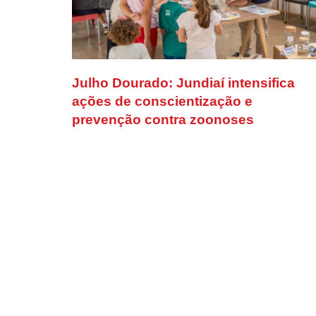
Julho Dourado: Jundiaí intensifica
ações de conscientização e
prevenção contra zoonoses