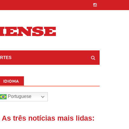
RTES
IDIOMA
Portuguese
| As três notícias mais lidas: