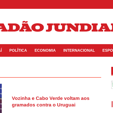
Í
POLÍTICA
ECONOMIA
INTERNACIONAL
ESPO
Vozinha e Cabo Verde voltam aos
gramados contra o Uruguai