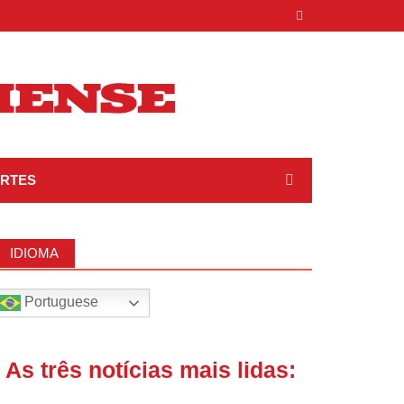
RTES
IDIOMA
Portuguese
| As três notícias mais lidas: