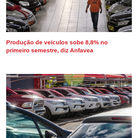
Produção de veículos sobe 8,8% no
primeiro semestre, diz Anfavea