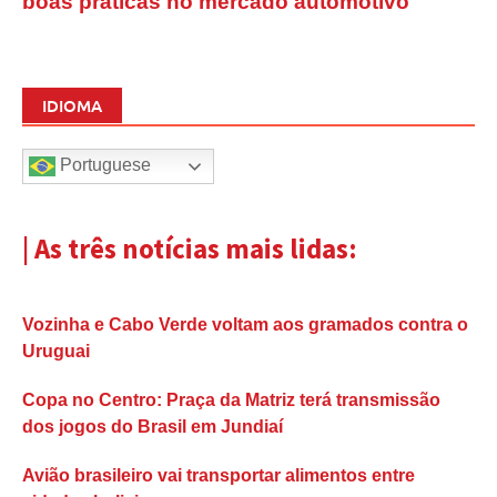
boas práticas no mercado automotivo
IDIOMA
Portuguese
| As três notícias mais lidas:
Vozinha e Cabo Verde voltam aos gramados contra o
Uruguai
Copa no Centro: Praça da Matriz terá transmissão
dos jogos do Brasil em Jundiaí
Avião brasileiro vai transportar alimentos entre