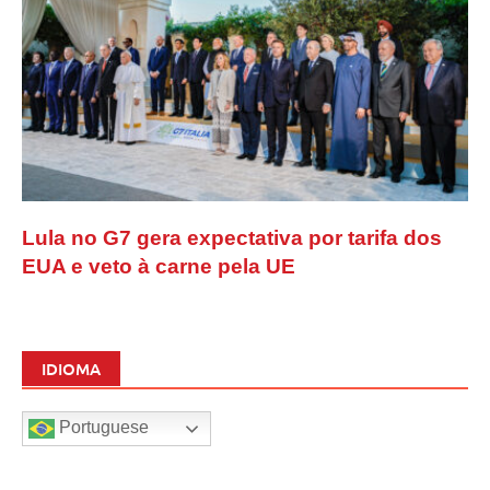
Lula no G7 gera expectativa por tarifa dos
EUA e veto à carne pela UE
IDIOMA
Portuguese