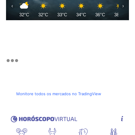
‹
›
32°C
32°C
33°C
34°C
36°C
38°C
Monitore todos os mercados no TradingView