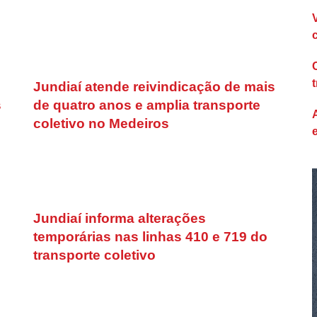
Jundiaí atende reivindicação de mais
s
de quatro anos e amplia transporte
coletivo no Medeiros
Jundiaí informa alterações
temporárias nas linhas 410 e 719 do
transporte coletivo