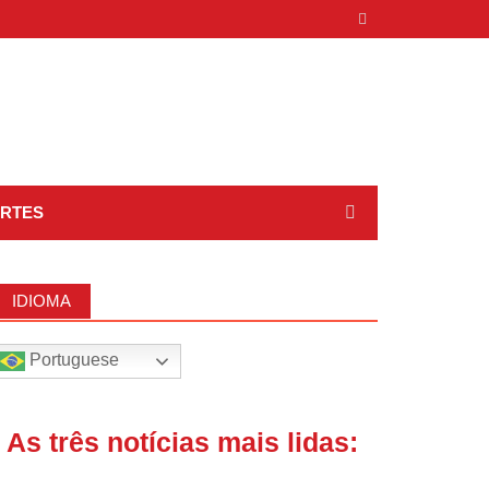
RTES
IDIOMA
Portuguese
| As três notícias mais lidas: