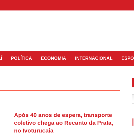
Í
POLÍTICA
ECONOMIA
INTERNACIONAL
ESPO
Após 40 anos de espera, transporte
coletivo chega ao Recanto da Prata,
no Ivoturucaia