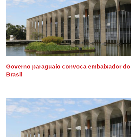
Governo paraguaio convoca embaixador do
Brasil