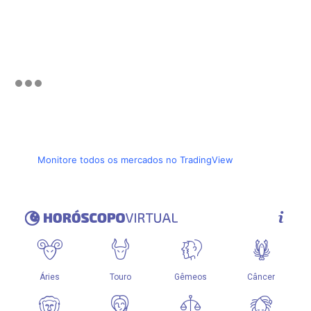
Monitore todos os mercados no TradingView