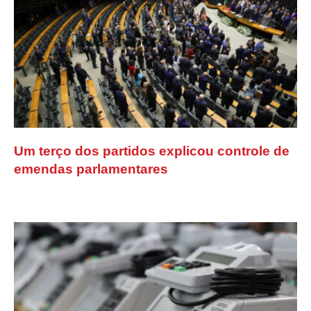
Um terço dos partidos explicou controle de
emendas parlamentares