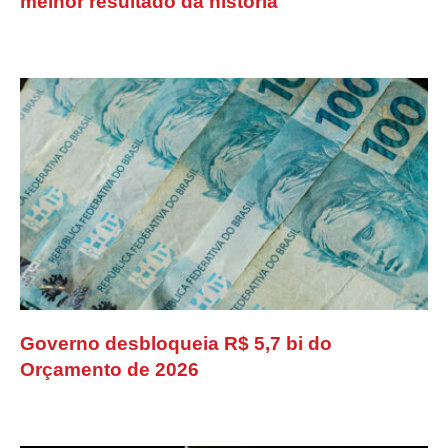
melhor resultado da história
Governo desbloqueia R$ 5,7 bi do
Orçamento de 2026