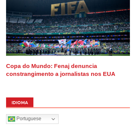
Copa do Mundo: Fenaj denuncia
constrangimento a jornalistas nos EUA
IDIOMA
Portuguese