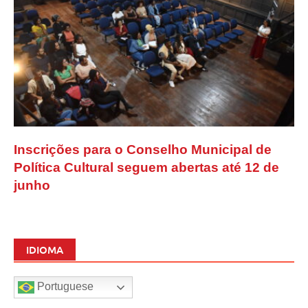
Inscrições para o Conselho Municipal de
Política Cultural seguem abertas até 12 de
junho
IDIOMA
Portuguese