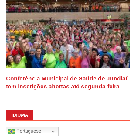
Conferência Municipal de Saúde de Jundiaí
tem inscrições abertas até segunda-feira
IDIOMA
Portuguese